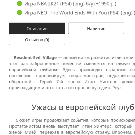
Игра NBA 2K21 (PS4) (eng) б/у (+1990 р.)
Игра NEO: The World Ends With You (PS4) (eng) (
Описание
Наличие
Отзывов (0)
Resident Evil: Village
— новый виток развития известной 
этот раз заброшенное поместье сменяется на глухую д
европейской глубинке. Здесь происходят странные с
население терроризирует свора монстров, подозрите
оборотней... Герой 7-й части Итан Уинтерс долж
происходящем и отыскать сою пропавшую дочь Роуз.
Ужасы в европейской глу
Сюжет игры продолжает события, которые происходили в
Протагонистом вновь выступает Итан Уинтерс, который 
женой Мией, переехав в европейскую страну. Впрочем, 