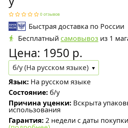
у
0 отзывов
Быстрая доставка по России
Бесплатный
самовывоз
из 1 маг
Цена: 1950 р.
б/у (На русском языке)
Язык:
На русском языке
Состояние:
б/у
Причина уценки:
Вскрыта упаков
использования
Гарантия:
2 недели с даты покупк
(подробнее)