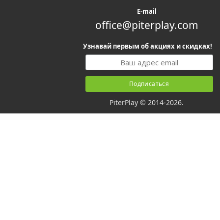
E-mail
office@piterplay.com
Узнавай первым об акциях и скидках!
PiterPlay © 2014-2026.