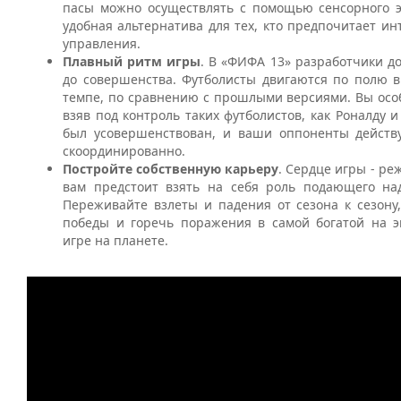
пасы можно осуществлять с помощью сенсорного э
удобная альтернатива для тех, кто предпочитает и
управления.
Плавный ритм игры
. В «ФИФА 13» разработчики д
до совершенства. Футболисты двигаются по полю в
темпе, по сравнению с прошлыми версиями. Вы осо
взяв под контроль таких футболистов, как Роналду и
был усовершенствован, и ваши оппоненты действ
скоординированно.
Постройте собственную карьеру
. Сердце игры - ре
вам предстоит взять на себя роль подающего на
Переживайте взлеты и падения от сезона к сезону
победы и горечь поражения в самой богатой на 
игре на планете.