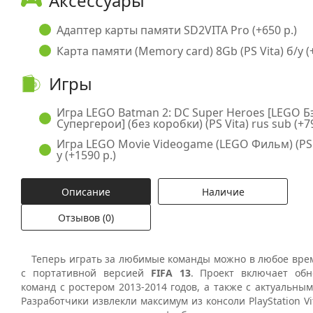
Аксессуары
Адаптер карты памяти SD2VITA Pro (+650 р.)
Карта памяти (Memory card) 8Gb (PS Vita) б/у (+
Игры
Игра LEGO Batman 2: DC Super Heroes [LEGO Б
Супергерои] (без коробки) (PS Vita) rus sub (+79
Игра LEGO Movie Videogame (LEGO Фильм) (PS Vi
у (+1590 р.)
Описание
Наличие
Отзывов (0)
Теперь играть за любимые команды можно в любое врем
с портативной версией
FIFA 13
. Проект включает об
команд с ростером 2013-2014 годов, а также с актуальны
Разработчики извлекли максимум из консоли PlayStation Vi