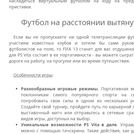
насладиться виртуальным футболом на ходу на пред
приставки.
Футбол на расстоянии вытяну
Если вы не пропускаете ни одной телетрансляции фу
участием известных клубов и хотели бы сами руков
футболистов на поле, то FIFA 13 станет для вас отдушино
для PS Vita состоит в ее портативности - вы можете сыгра
дороге на работу, на прогулке или во время путешествия.
Особенности игры
:
Разнообразные игровые режимы
. Портативная в
поклонникам самого популярного спорта на с
попробовать свои силы в одном из нескольких р
Создайте свой турнир, пройдите путь по карьерной 
выставочный матч или отправьтесь в сетевые ср
видов игры, доступных на выбор.
Уникальные возможности PS Vita в деле
. Управ
можно с помощью тачскрина. Такие действия, как 