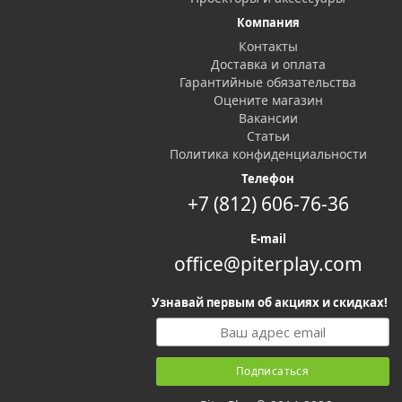
Компания
Контакты
Доставка и оплата
Гарантийные обязательства
Оцените магазин
Вакансии
Статьи
Политика конфиденциальности
Телефон
+7 (812) 606-76-36
E-mail
office@piterplay.com
Узнавай первым об акциях и скидках!