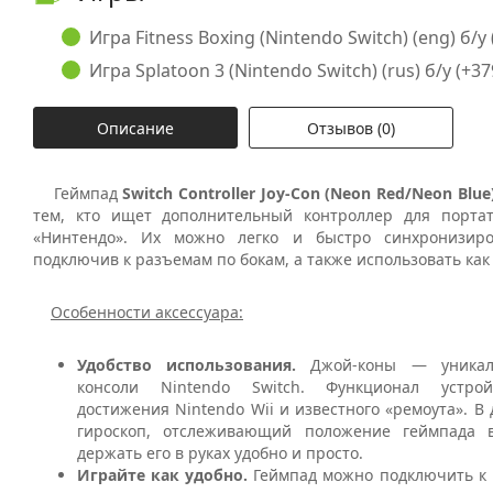
Игра Fitness Boxing (Nintendo Switch) (eng) б/у 
Игра Splatoon 3 (Nintendo Switch) (rus) б/у (+37
Описание
Отзывов (0)
Геймпад
Switch Controller Joy-Con (Neon Red/Neon Blue
тем, кто ищет дополнительный контроллер для порта
«Нинтендо». Их можно легко и быстро синхронизиро
подключив к разъемам по бокам, а также использовать как
Особенности аксессуара:
Удобство использования.
Джой-коны — уникал
консоли Nintendo Switch. Функционал устрой
достижения Nintendo Wii и известного «ремоута». В
гироскоп, отслеживающий положение геймпада в
держать его в руках удобно и просто.
Играйте как удобно.
Геймпад можно подключить к 