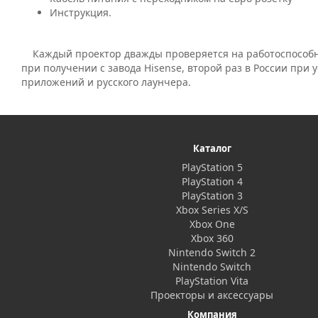
Инструкция.
Каждый проектор дважды проверяется на работоспособнос
при получении с завода Hisense, второй раз в России при 
приложений и русского лаунчера.
Каталог
PlayStation 5
PlayStation 4
PlayStation 3
Xbox Series X/S
Xbox One
Xbox 360
Nintendo Switch 2
Nintendo Switch
PlayStation Vita
Проекторы и аксессуары
Компания