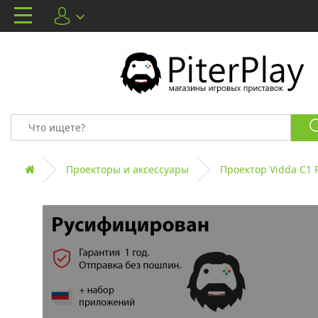
Проекторы и аксессуары
Проектор Vidda C1 