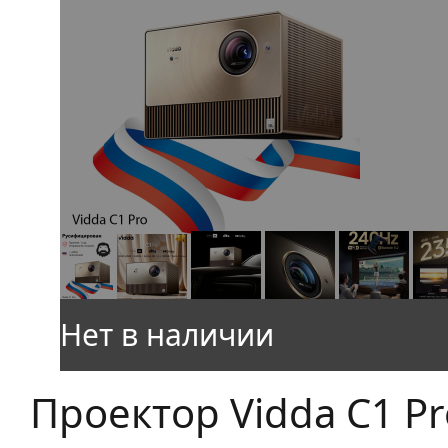
Проектор Vidda C1 Pr