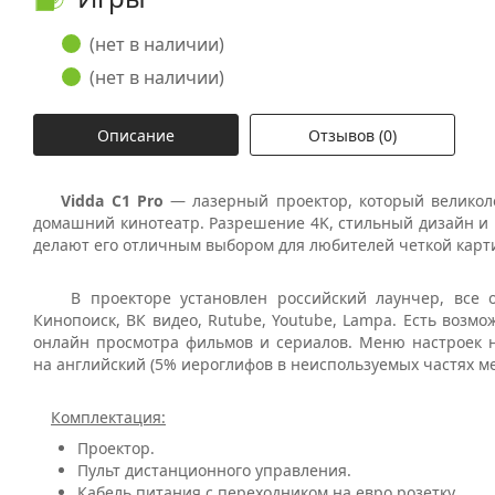
(нет в наличии)
(нет в наличии)
Описание
Отзывов (0)
Vidda C1 Pro
— лазерный проектор, который великол
домашний кинотеатр. Разрешение 4K, стильный дизайн и 
делают его отличным выбором для любителей четкой карти
В проекторе установлен российский лаунчер, все о
Кинопоиск, ВК видео, Rutube, Youtube, Lampa. Есть возмо
онлайн просмотра фильмов и сериалов. Меню настроек 
на английский (5% иероглифов в неиспользуемых частях м
Комплектация:
Проектор.
Пульт дистанционного управления.
Кабель питания с переходником на евро розетку