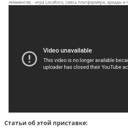
леммингов; - игра LocoRoco, смесь платформера, аркады и 
Статьи об этой приставке: