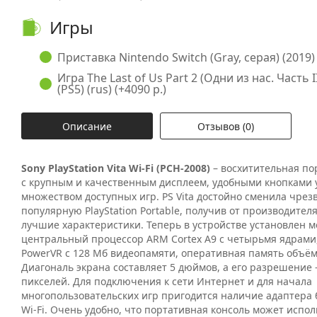
Игры
Приставка Nintendo Switch (Gray, серая) (2019) 
Игра The Last of Us Part 2 (Одни из нас. Часть 
(PS5) (rus) (+4090 р.)
Описание
Отзывов (0)
Sony PlayStation Vita Wi-Fi (PCH-2008)
– восхитительная по
с крупным и качественным дисплеем, удобными кнопками 
множеством доступных игр. PS Vita достойно сменила чре
популярную PlayStation Portable, получив от производител
лучшие характеристики. Теперь в устройстве установлен
центральный процессор ARM Cortex A9 с четырьмя ядрами
PowerVR с 128 Мб видеопамяти, оперативная память объём
Диагональ экрана составляет 5 дюймов, а его разрешение -
пикселей. Для подключения к сети Интернет и для начала
многопользовательских игр пригодится наличие адаптера 
Wi-Fi. Очень удобно, что портативная консоль может испол