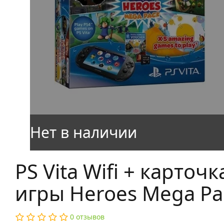
PS Vita Wifi + карточк
игры Heroes Mega Pac
0 отзывов