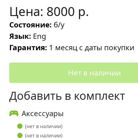
Цена: 8000 р.
Состояние:
б/у
Язык:
Eng
Гарантия:
1 месяц с даты покупки
Нет в наличии
Добавить в комплект
Аксессуары
(нет в наличии)
(нет в наличии)