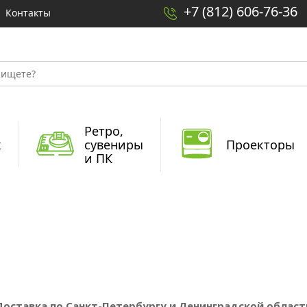
+7 (812) 606-76-36
Контакты
Ретро,
x
сувениры
Проекторы
и ПК
Доставка по Санкт-Петербургу и Ленинградской област