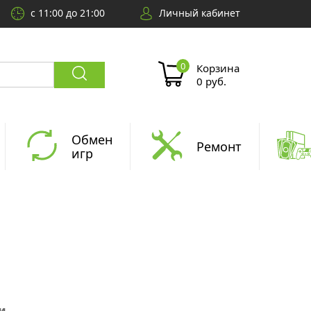
с 11:00 до 21:00
Личный кабинет
Корзина
0 руб.
Обмен
Ремонт
игр
и