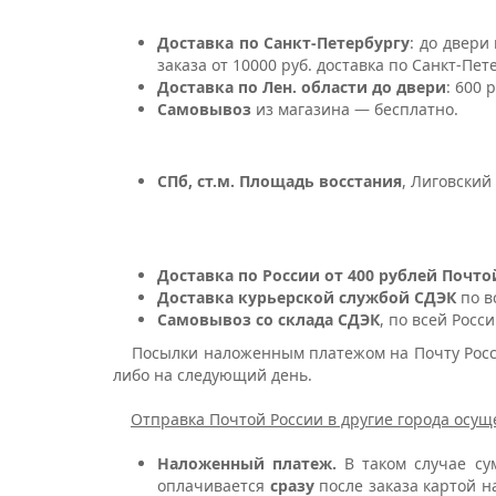
Доставка по Санкт-Петербургу
: до двери
заказа от 10000 руб. доставка по Санкт-Пе
Доставка по Лен. области до двери
: 600 
Самовывоз
из магазина — бесплатно.
СПб, ст.м. Площадь восстания
, Лиговский
Доставка по России от 400 рублей Почто
Доставка курьерской службой СДЭК
по в
Самовывоз со склада СДЭК
, по всей Росс
Посылки наложенным платежом на Почту России
либо на следующий день.
Отправка Почтой России в другие города осущ
Наложенный платеж.
В таком случае с
оплачивается
сразу
после заказа картой н