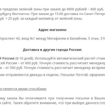
 в пределах зелёной зоны при заказе до 4000 рублей – 600 руб,
тербургу бесплатно
.
При заказе до 15:00 доставка по Санкт-Петер
руб. + 25 руб. за каждый километр от зелёной зоны.
Адрес магазина:
 проспект 43, вход №1 между Мегафоном и Билайном, 5 этаж, 51
Доставка в другие города России:
й России
(8-10 дней). Используйте автоматический расчёт стои
сей России – от 600 руб. Точную стоимость рассчитает менеджер
ии – от 500 руб. Точную стоимость рассчитает менеджер во врем
 отправляются дважды в неделю. Посылки Почтой, оформленн
ествляется двумя способами:
умму заказа Вы оплачиваете при получении посылки в Вашем
а сайте. Также обратите внимание, что при выборе данного с