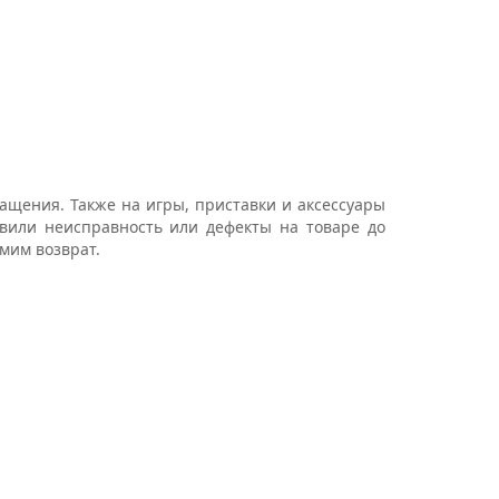
.
ащения. Также на игры, приставки и аксессуары
явили неисправность или дефекты на товаре до
рмим возврат.