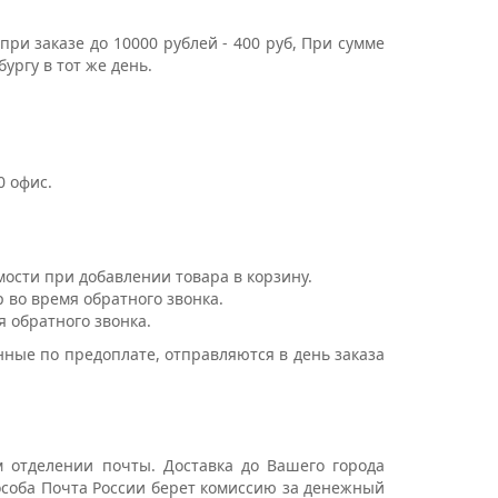
 при заказе до 10000 рублей - 400 руб, При сумме
бургу в тот же день.
0 офиc.
мости при добавлении товара в корзину.
 во время обратного звонка.
я обратного звонка.
ые по предоплате, отправляются в день заказа
 отделении почты. Доставка до Вашего города
пособа Почта России берет комиссию за денежный