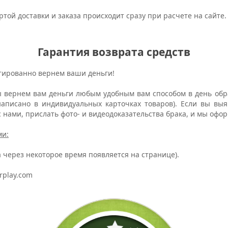
той доставки и заказа происходит сразу при расчете на сайте
Гарантия возврата средств
ированно вернем ваши деньги!
 вернем вам деньги любым удобным вам способом в день обр
написано в индивидуальных карточках товаров). Если вы вы
с нами, прислать фото- и видеодоказательства брака, и мы офо
ми:
 через некоторое время появляется на странице).
rplay.com