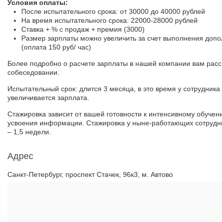
Условия оплаты:
После испытательного срока: от 30000 до 40000 рублей
На время испытательного срока: 22000-28000 рублей
Ставка + % с продаж + премия (3000)
Размер зарплаты можно увеличить за счет выполнения допо
(оплата 150 руб/ час)
Более подробно о расчете зарплаты в нашей компании вам расс
собеседовании.
Испытательный срок: длится 3 месяца, в это время у сотрудника
увеличивается зарплата.
Стажировка зависит от вашей готовности к интенсивному обучени
усвоения информации. Стажировка у ныне-работающих сотрудни
– 1,5 недели.
Адрес
Санкт-Петербург, проспект Стачек, 96к3, м. Автово