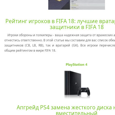
Рейтинг игроков в FIFA 18: лучшие врат
защитники в FIFA 18
Игроки обороны и голкиперы - ваша надежная защита от вражеских ат
отнестись ответственно. В этой статье мы составим для вас список обе
защитников (CB, LB, RB), так и вратарей (GK). Все игроки перечисл
общим рейтингом в мире FIFA 18.
Апгрейд PS4 замена жесткого диска 
вместительный