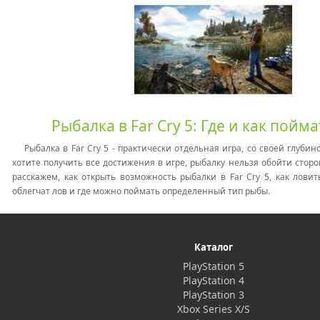
Рыбалка в Far Cry 5: Где и как пойм
Рыбалка в Far Cry 5 - практически отдельная игра, со своей глубин
хотите получить все достижения в игре, рыбалку нельзя обойти сторо
расскажем, как открыть возможность рыбалки в Far Cry 5, как ловит
облегчат лов и где можно поймать определенный тип рыбы.
Каталог
PlayStation 5
PlayStation 4
PlayStation 3
Xbox Series X/S