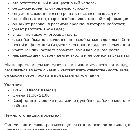
это ответственный и инициативный человек;
он дружелюбен по отношению к людям;
он умеет самостоятельно решать поставленные задачи;
он любознателен, открыт к общению и к новой информации;
он заинтересован в развитии проекта, в котором работает;
умеет работать в команде;
знает, что такое многозадачность;
cпособен быстро и качественно разобраться в довольно бо
новой информации (изучение товарного ряда во время cтаж
хочет, как личностного развития, так и карьерного роста;
неравнодушен к своей деятельности и не боится высказыват
Мы не просто ищем менеджера – мы ищем человека в команду, 
развиваться вместе с нами и сможет взять ответственность за те
он сможет себя проявить при развитии компании
Условия:
120-150 часов в месяц
Смена 11:00- 21:00
Комфортные условия в магазине ( удобное рабочее место, 
чайник).
Немного о наших проектах:
Смогус – интенсивно-развивающаяся сеть магазинов кальянов, 
интересы и комфорт покупателя.