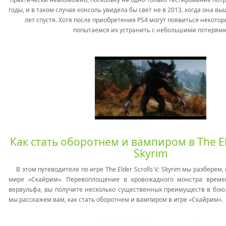
годы, и в таком случае консоль увидела бы свет не в 2013, когда она в
лет спустя. Хотя после приобретения PS4 могут появиться некото
попытаемся их устранить с небольшими потерями
Как стать оборотнем и вампиром в The Eld
Skyrim
В этом путеводителе по игре The Elder Scrolls V: Skyrim мы разберем,
мире «Скайрим». Перевоплощение в кровожадного монстра време
вервульфа, вы получите несколько существенных преимуществ в бою.
мы расскажем вам, как стать оборотнем и вампиром в игре «Скайрим».