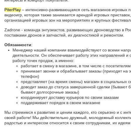
PiterPlay
– интенсивно-развивающаяся сеть магазинов игровых п
видеоигр, которая также занимается арендой игровых приставок
организацией игровых зон на мероприятиях и крупных фестивал
Zadrone - команда энтузиастов, развивающих дроноводство в Ро
поставками дронов и запчастей, их диагностикой и ремонтом.
Обязанности
:
Менеджер нашей компании взаимодействуют со всеми нап
деятельности. Он обеспечивает работу этих направлений и 
работу точек продаж, а именно:
работает в смену в магазине, в том числе с посетителями
принимает звонки и обрабатывает заказы (приходят на э
телефон)
представляет (на время смены) магазин в социальных с
доводит заказ до статуса завершенной сделки (бывают б
бывают долгосрочные заказы)
координирует доставку курьеров по своим заказам
поддерживает порядок в своем магазине
Мы стремимся к развитию и ценим каждого, кто серьезно и с инт
своей работе! Мы действительно дружный, молодежный коллекти
радостью и интересом относится к своим сотрудникам, их идеям