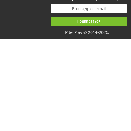
PiterPlay © 2014-2026.