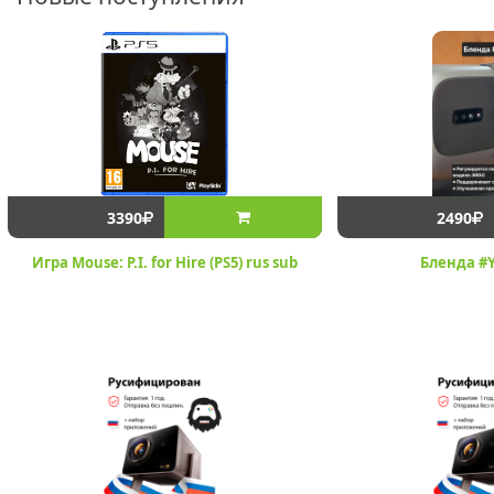
3390
2490
Игра Mouse: P.I. for Hire (PS5) rus sub
Бленда #Y