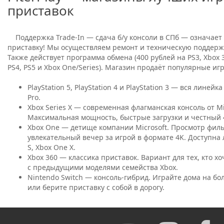
приставок
Поддержка Trade-In — сдача б/у консоли в СПб — означает
приставку! Мы осуществляем ремонт и техническую поддерж
Также действует программа обмена (400 рублей на PS3, Xbox 
PS4, PS5 и Xbox One/Series). Магазин продаёт популярные иг
PlayStation 5, PlayStation 4 и PlayStation 3 — вся линейка 
Pro.
Xbox Series X — современная флагманская консоль от Mi
Максимальная мощность, быстрые загрузки и честный 
Xbox One — детище компании Microsoft. Просмотр фил
увлекательный вечер за игрой в формате 4K. Доступна
S, Xbox One X.
Xbox 360 — классика приставок. Вариант для тех, кто х
с предыдущими моделями семейства Xbox.
Nintendo Switch — консоль-гибрид. Играйте дома на б
или берите приставку с собой в дорогу.