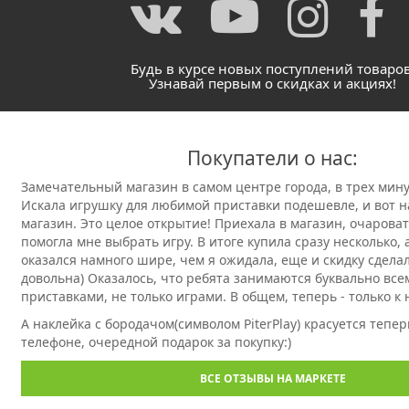
Будь в курсе новых поступлений товаров
Узнавай первым о скидках и акциях!
Покупатели о нас:
Замечательный магазин в самом центре города, в трех мину
Искала игрушку для любимой приставки подешевле, и вот на
магазин. Это целое открытие! Приехала в магазин, очарова
помогла мне выбрать игру. В итоге купила сразу несколько,
оказался намного шире, чем я ожидала, еще и скидку сделал
довольна) Оказалось, что ребята занимаются буквально всем
приставками, не только играми. В общем, теперь - только к 
А наклейка с бородачом(символом PiterPlay) красуется тепе
телефоне, очередной подарок за покупку:)
ВСЕ ОТЗЫВЫ НА МАРКЕТЕ