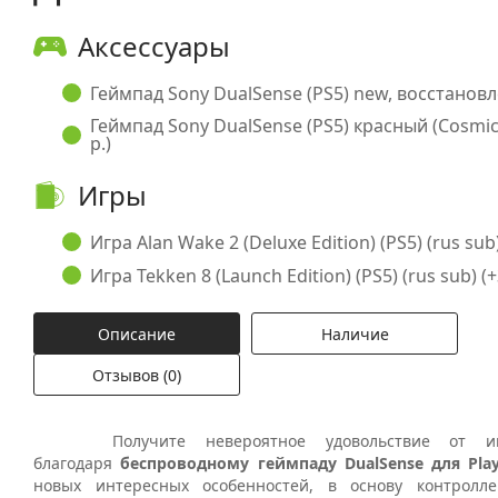
Аксессуары
Геймпад Sony DualSense (PS5) new, восстановл
Геймпад Sony DualSense (PS5) красный (Cosmic 
р.)
Игры
Игра Alan Wake 2 (Deluxe Edition) (PS5) (rus sub)
Игра Tekken 8 (Launch Edition) (PS5) (rus sub) (+
Описание
Наличие
Отзывов (0)
Получите невероятное удовольствие от игр
благодаря
беспроводному геймпаду
DualSense
для
Pla
новых интересных особенностей, в основу контролл