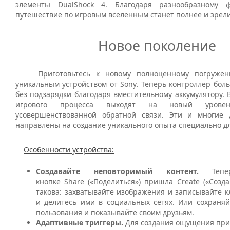
элементы
DualShock
4. Благодаря разнообразному 
путешествие по игровым вселенным станет полнее и зрел
Новое поколение
Приготовьтесь к новому полноценному погружен
уникальным устройством от
Sony
. Теперь контроллер бол
без подзарядки благодаря вместительному аккумулятору.
игрового процесса выходят на новый уров
усовершенствованной обратной связи. Эти и многие 
направлены на создание уникального опыта специально дл
Особенности устройства:
Создавайте неповторимый контент.
Тепер
кнопке
Share
(«Поделиться») пришла
Create
(«Созда
такова: захватывайте изображения и записывайте 
и делитесь ими в социальных сетях. Или сохраняй
пользования и показывайте своим друзьям.
Адаптивные триггеры.
Для создания ощущения при