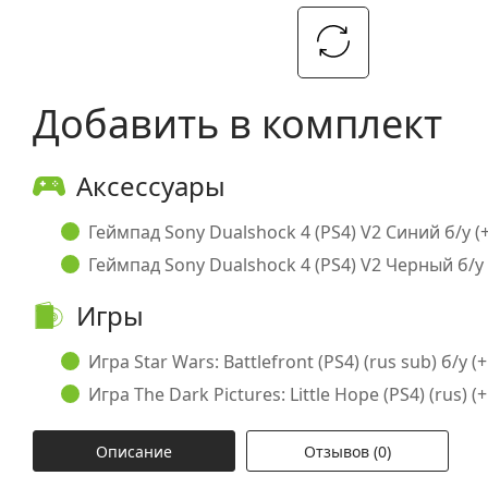
Добавить в комплект
Аксессуары
Геймпад Sony Dualshock 4 (PS4) V2 Синий б/у (+
Геймпад Sony Dualshock 4 (PS4) V2 Черный б/у 
Игры
Игра Star Wars: Battlefront (PS4) (rus sub) б/у (+
Игра The Dark Pictures: Little Hope (PS4) (rus) (+
Описание
Отзывов (0)