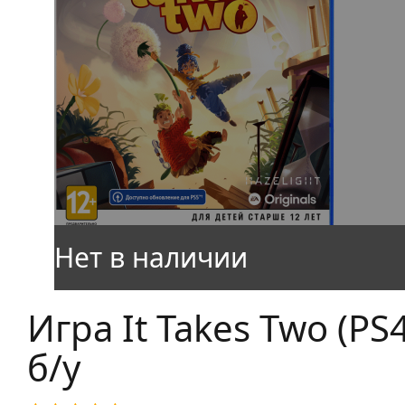
Игра It Takes Two (PS4
б/у