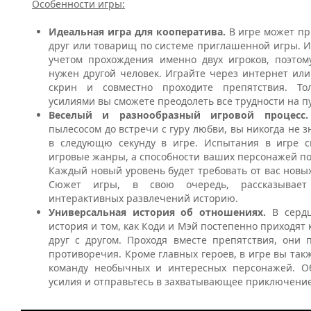
Особенности игры:
Идеальная игра для кооператива.
В игре может пр
друг или товарищ по системе приглашенной игры. И
учетом прохождения именно двух игроков, поэтом
нужен другой человек. Играйте через интернет или
скрин и совместно проходите препятствия. То
усилиями вы сможете преодолеть все трудности на п
Веселый и разнообразный игровой процес
пылесосом до встречи с гуру любви, вы никогда не з
в следующю секунду в игре. Испытания в игре 
игровые жанры, а способности ваших персонажей п
Каждый новый уровень будет требовать от вас новы
Сюжет игры, в свою очередь, рассказывае
интерактивных развлечений историю.
Универсальная история об отношениях.
В серд
история и том, как Коди и Мэй постепенно приходят 
друг с другом. Проходя вместе препятствия, они 
противоречия. Кроме главных героев, в игре вы так
команду необычных и интересных персонажей. О
усилия и отправьтесь в захватывающее приключение