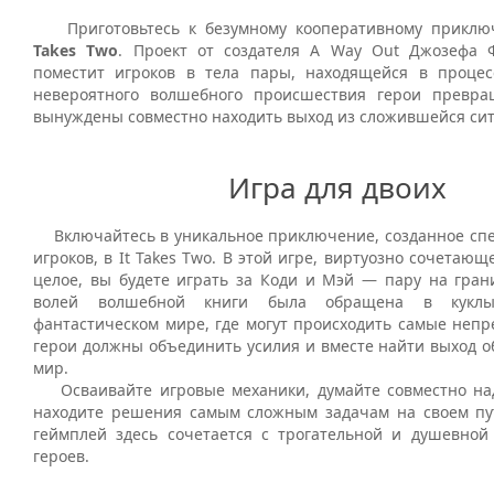
Приготовьтесь к безумному кооперативному приклю
Takes Two
. Проект от создателя A Way Out Джозефа 
поместит игроков в тела пары, находящейся в процес
невероятного волшебного происшествия герои превра
вынуждены совместно находить выход из сложившейся сит
Игра для двоих
Включайтесь в уникальное приключение, созданное спе
игроков, в It Takes Two. В этой игре, виртуозно сочетаю
целое, вы будете играть за Коди и Мэй — пару на грани
волей волшебной книги была обращена в куклы
фантастическом мире, где могут происходить самые непр
герои должны объединить усилия и вместе найти выход о
мир.
Осваивайте игровые механики, думайте совместно на
находите решения самым сложным задачам на своем пу
геймплей здесь сочетается с трогательной и душевной
героев.