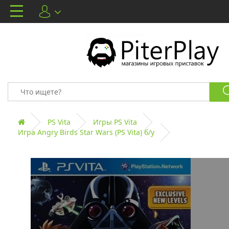
PS Vita
Игры PS Vita
Игра Angry Birds Star Wars (PS Vita) б/у