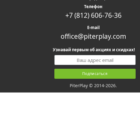
Телефон
+7 (812) 606-76-36
E-mail
office@piterplay.com
Узнавай первым об акциях и скидках!
PiterPlay © 2014-2026.