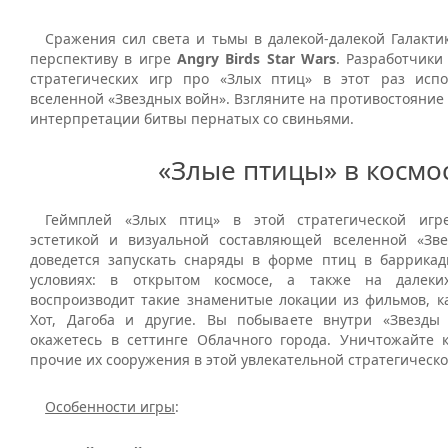
Сражения сил света и тьмы в далекой-далекой Галакти
перспективу в игре
Angry Birds Star Wars
. Разработчики
стратегических игр про «Злых птиц» в этот раз испо
вселенной «Звездных войн». Взгляните на противостояние 
интерпретации битвы пернатых со свиньями.
«Злые птицы» в космо
Геймплей «Злых птиц» в этой стратегической игр
эстетикой и визуальной составляющей вселенной «Зв
доведется запускать снаряды в форме птиц в баррика
условиях: в открытом космосе, а также на далеки
воспроизводит такие знаменитые локации из фильмов, ка
Хот, Дагоба и другие. Вы побываете внутри «Звезды
окажетесь в сеттинге Облачного города. Уничтожайте 
прочие их сооружения в этой увлекательной стратегическо
Особенности игры
: