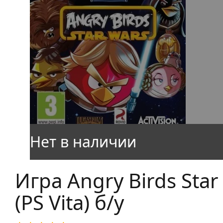
Игра Angry Birds Star
(PS Vita) б/у