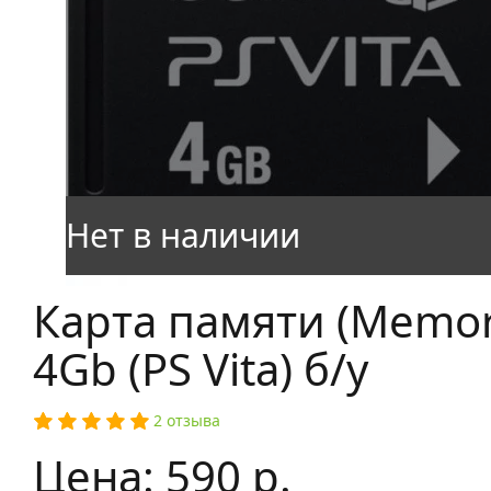
Карта памяти (Memor
4Gb (PS Vita) б/у
2 отзыва
Цена: 590 р.