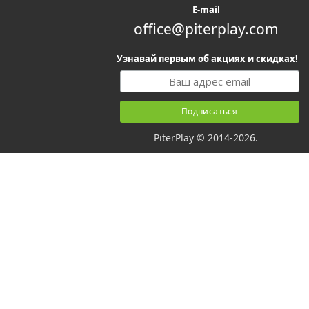
E-mail
office@piterplay.com
Узнавай первым об акциях и скидках!
PiterPlay © 2014-2026.