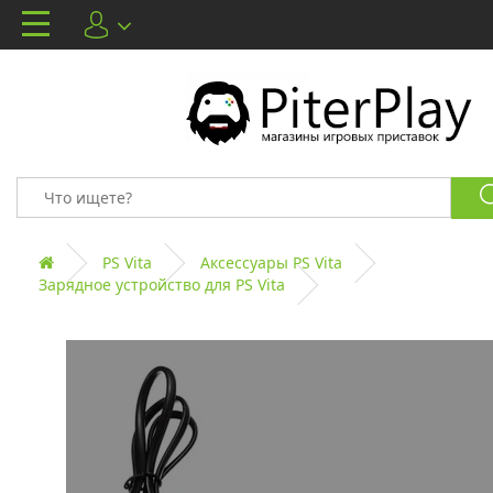
PS Vita
Аксессуары PS Vita
Зарядное устройство для PS Vita