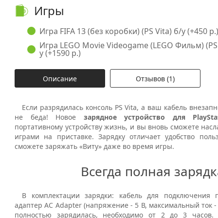
Игры
Игра FIFA 13 (без коробки) (PS Vita) б/у (+450 р.
Игра LEGO Movie Videogame (LEGO Фильм) (PS Vi
у (+1590 р.)
Описание
Отзывов (1)
Если разрядилась консоль PS Vita, а ваш кабель внезапн
не беда! Новое
зарядное устройство для PlaySt
портативному устройству жизнь, и вы вновь сможете нас
играми на приставке. Зарядку отличает удобство поль
сможете заряжать «Виту» даже во время игры.
Всегда полная зарядк
В комплектации зарядки: кабель для подключения 
адаптер AC Adapter (напряжение - 5 В, максимальный ток -
полностью зарядилась, необходимо от 2 до 3 часов.