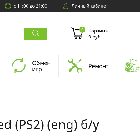
с 11:00 до 21:00
Личный кабинет
Корзина
0 руб.
Обмен
Ремонт
игр
d (PS2) (eng) б/у