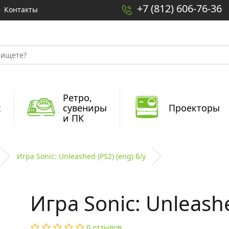
+7 (812) 606-76-36
Контакты
Ретро,
x
сувениры
Проекторы
и ПК
Игра Sonic: Unleashed (PS2) (eng) б/у
Игра Sonic: Unleashe
0 отзывов