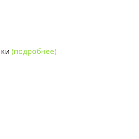
пки
(подробнее)