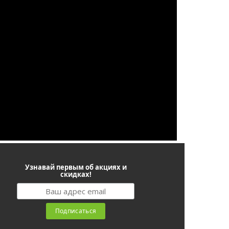
Узнавай первым об акциях и
скидках!