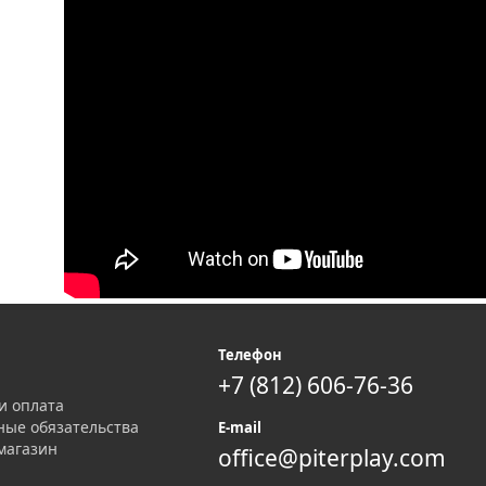
я
Телефон
+7 (812) 606-76-36
и оплата
ные обязательства
E-mail
магазин
office@piterplay.com