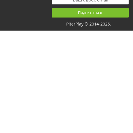
PiterPlay © 2014-2026.