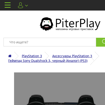
PlayStation 3
Аксессуары PlayStation 3
Геймпад Sony Dualshock 3, черный (Аналог) (PS3)