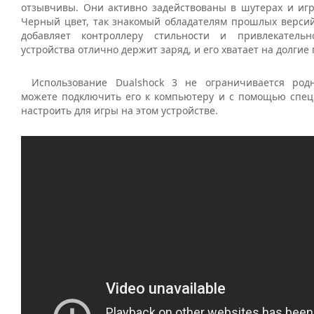
отзывчивы. Они активно задействованы в шутерах и игра
Черный цвет, так знакомый обладателям прошлых версий 
добавляет контроллеру стильности и привлекательно
устройства отлично держит заряд, и его хватает на долгие
Использование Dualshock 3 не ограничивается род
можете подключить его к компьютеру и с помощью спе
настроить для игры на этом устройстве.