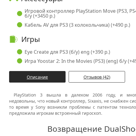
Игровой контроллер PlayStation Move (PS3, PS
б/у (+3450 р.)
Кабель AV для PS3 (3 колокольчика) (+490 р.)
Игры
Eye Create для PS3 (б/у) eng (+390 р.)
Игра Yoostar 2: In the Movies (PS3) (eng) б/у (+4
Описание
Отзывов (42)
PlayStation 3 вышла в далеком 2006 году, и мн
недовольны, что новый контроллер, Sixaxis, не снабжен си
то время у Sony возникли проблемы с патентом техноло
предложила игрокам встроенный гироскоп.
Возвращение DualSho