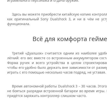
играбельного персонажа и отдача оружия.
Здесь вы можете приобрести китайскую копию контролл
как оригинальный Sony Dualshock 3, и ни в чём не уст
функционала.
Всё для комфорта гейм
Третий «Дуалшок» считается одним из наиболее удоб
лёгкий: его вес вместе со встроенным аккумулятором сост
Форма ручек и всего устройства в целом спроектирова
чтобы его удобно было держать вне зависимости от разме
играть с его помощью несколько часов подряд, не уставая.
Время автономной работы Dualshock 3 – 30 часов. Этого
не бояться разрядки встроенной батареи во время игры. 
придётся заряжать контроллер слишком часто.