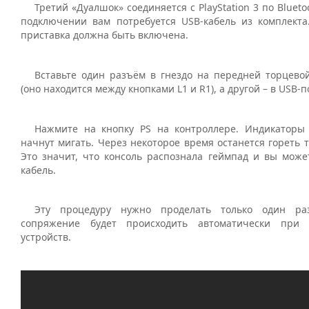
Третий «Дуалшок» соединяется с PlayStation 3 по Bluet
подключении вам потребуется USB-кабель из комплект
приставка должна быть включена.
Вставьте один разъём в гнездо на передней торцево
(оно находится между кнопками L1 и R1), а другой – в USB-п
Нажмите на кнопку PS на контроллере. Индикаторы
начнут мигать. Через некоторое время останется гореть т
Это значит, что консоль распознала геймпад и вы може
кабель.
Эту процедуру нужно проделать только один ра
сопряжение будет происходить автоматически при
устройств.