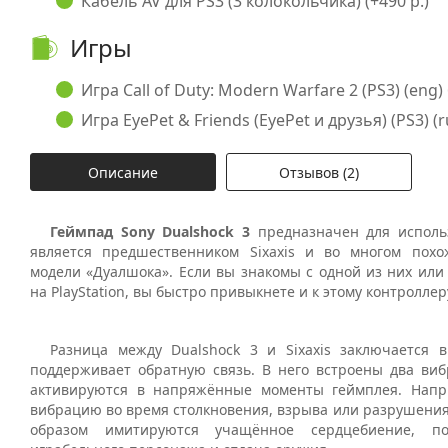
Кабель AV для PS3 (3 колокольчика) (+490 р.)
Игры
Игра Call of Duty: Modern Warfare 2 (PS3) (eng) 
Игра EyePet & Friends (EyePet и друзья) (PS3) (ru
Описание
Отзывов (2)
Геймпад Sony Dualshock 3
предназначен для исполь
является предшественником Sixaxis и во многом пох
модели «Дуалшока». Если вы знакомы с одной из них или
на PlayStation, вы быстро привыкнете и к этому контроллер
Разница между Dualshock 3 и Sixaxis заключается 
поддерживает обратную связь. В него встроены два виб
активируются в напряжённые моменты геймплея. Напр
вибрацию во время столкновения, взрыва или разрушения
образом имитируются учащённое сердцебиение, п