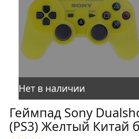
Геймпад Sony Dualsh
(PS3) Желтый Китай б