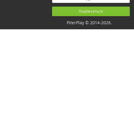
PiterPlay © 2014-2026.