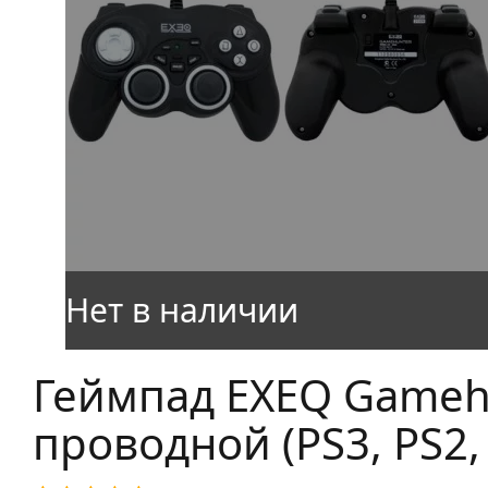
Геймпад EXEQ Gameh
проводной (PS3, PS2,