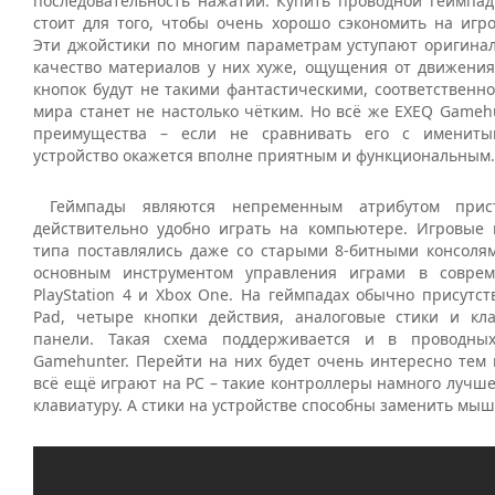
последовательность нажатий. Купить проводной геймпад 
стоит для того, чтобы очень хорошо сэкономить на игро
Эти джойстики по многим параметрам уступают оригинал
качество материалов у них хуже, ощущения от движения
кнопок будут не такими фантастическими, соответственно
мира станет не настолько чётким. Но всё же EXEQ Gameh
преимущества – если не сравнивать его с имениты
устройство окажется вполне приятным и функциональным.
Геймпады являются непременным атрибутом при
действительно удобно играть на компьютере. Игровые 
типа поставлялись даже со старыми 8-битными консолям
основным инструментом управления играми в соврем
PlayStation 4 и Xbox One. На геймпадах обычно присутст
Pad, четыре кнопки действия, аналоговые стики и к
панели. Такая схема поддерживается и в проводны
Gamehunter. Перейти на них будет очень интересно тем 
всё ещё играют на PC – такие контроллеры намного лучш
клавиатуру. А стики на устройстве способны заменить мыш