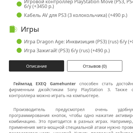
Игровой контроллер PlayStation Move (PS3, PS
б/у (+3450 р.)
Кабель AV для PS3 (3 колокольчика) (+490 р.)
Игры
Игра Dragon Age: Инквизиция (PS3) (rus) б/у (+
Игра Зажигай! (PS3) б/у (rus) (+490 р.)
Описание
Отзывов (0)
Геймпад EXEQ Gamehunter
способен стать достойн
фирменным джойстикам Sony PlayStation 3. Также
контроллера можно играть на компьютере.
Производитель предусмотрел очень удобну
программирования кнопок, чтобы одно нажатие активир
комбинацию. Это пригодится в разных играх. Например, 
применения мега-мощной специальной атаки нужно пров