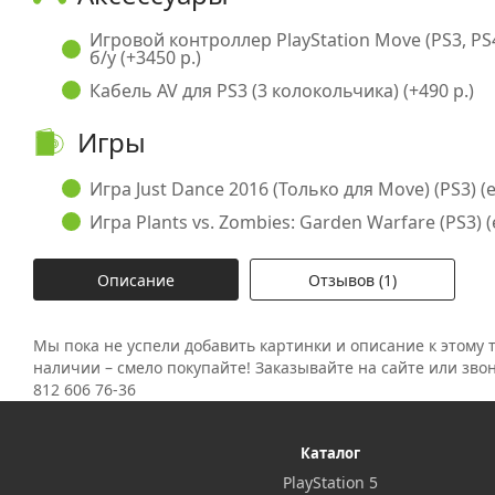
Игровой контроллер PlayStation Move (PS3, PS
б/у (+3450 р.)
Кабель AV для PS3 (3 колокольчика) (+490 р.)
Игры
Игра Just Dance 2016 (Только для Move) (PS3) (en
Игра Plants vs. Zombies: Garden Warfare (PS3) (e
Описание
Отзывов (1)
Мы пока не успели добавить картинки и описание к этому т
наличии – смело покупайте! Заказывайте на сайте или зво
812 606 76-36
Каталог
PlayStation 5