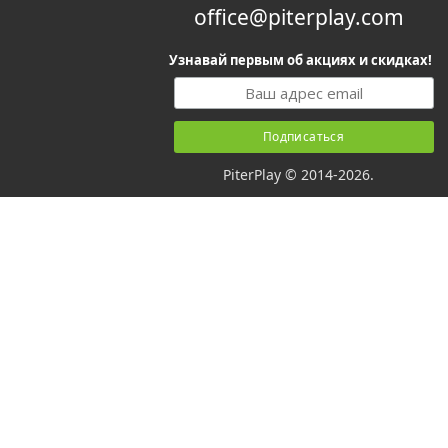
office@piterplay.com
Узнавай первым об акциях и скидках!
PiterPlay © 2014-2026.