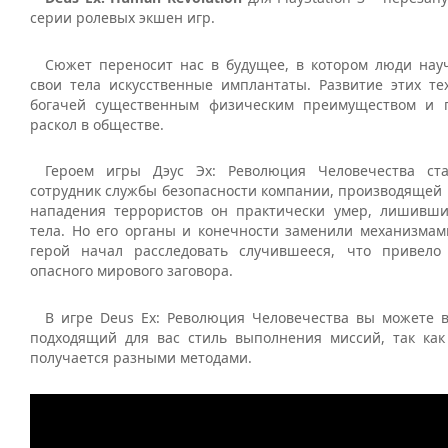
серии ролевых экшен игр.
Сюжет переносит нас в будущее, в котором люди нау
свои тела искусственные имплантаты. Развитие этих те
богачей существенным физическим преимуществом и 
раскол в обществе.
Героем игры Дэус Эх: Революция Человечества ст
сотрудник службы безопасности компании, производящей 
нападения террористов он практически умер, лишивш
тела. Но его органы и конечности заменили механизма
герой начал расследовать случившееся, что привело
опасного мирового заговора.
В игре Deus Ex: Революция Человечества вы можете 
подходящий для вас стиль выполнения миссий, так как
получается разными методами.