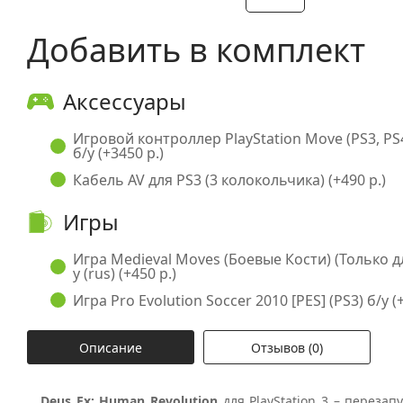
Добавить в комплект
Аксессуары
Игровой контроллер PlayStation Move (PS3, PS
б/у (+3450 р.)
Кабель AV для PS3 (3 колокольчика) (+490 р.)
Игры
Игра Medieval Moves (Боевые Кости) (Только дл
у (rus) (+450 р.)
Игра Pro Evolution Soccer 2010 [PES] (PS3) б/у (+
Описание
Отзывов (0)
Deus Ex: Human Revolution
для PlayStation 3 – переза