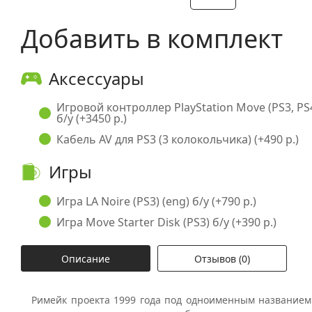
Добавить в комплект
Аксессуары
Игровой контроллер PlayStation Move (PS3, PS
б/у (+3450 р.)
Кабель AV для PS3 (3 колокольчика) (+490 р.)
Игры
Игра LA Noire (PS3) (eng) б/у (+790 р.)
Игра Move Starter Disk (PS3) б/у (+390 р.)
Описание
Отзывов (0)
Римейк проекта 1999 года под одноименным название