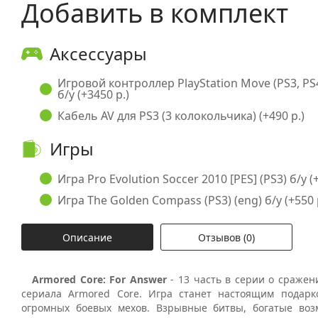
Добавить в комплект
Аксессуары
Игровой контроллер PlayStation Move (PS3, PS
б/у (+3450 р.)
Кабель AV для PS3 (3 колокольчика) (+490 р.)
Игры
Игра Pro Evolution Soccer 2010 [PES] (PS3) б/у (+
Игра The Golden Compass (PS3) (eng) б/у (+550 
Описание
Отзывов (0)
Armored Core: For Answer
- 13 часть в серии о сражен
сериала Armored Core. Игра станет настоящим подар
огромных боевых мехов. Взрывные битвы, богатые во