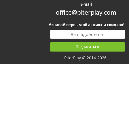
E-mail
office@piterplay.com
Узнавай первым об акциях и скидках!
PiterPlay © 2014-2026.