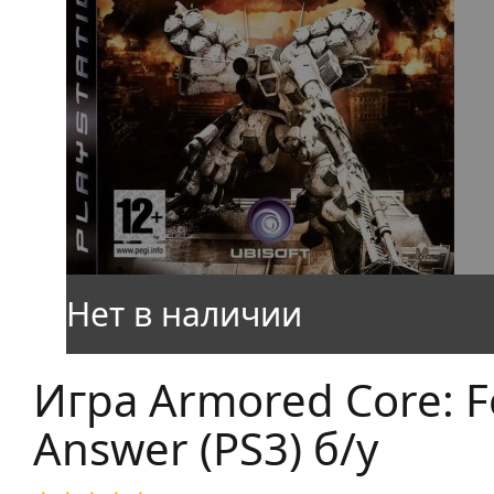
Игра Armored Core: F
Answer (PS3) б/у