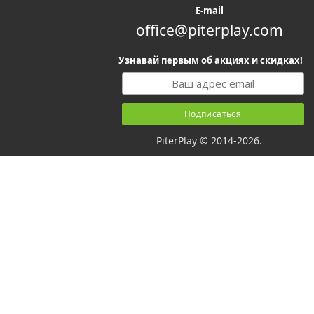
E-mail
office@piterplay.com
Узнавай первым об акциях и скидках!
PiterPlay © 2014-2026.