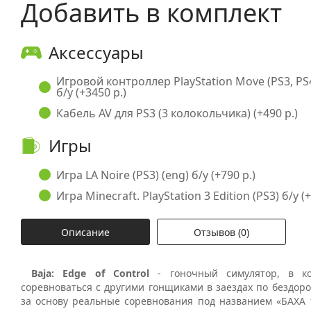
Добавить в комплект
Аксессуары
Игровой контроллер PlayStation Move (PS3, PS
б/у (+3450 р.)
Кабель AV для PS3 (3 колокольчика) (+490 р.)
Игры
Игра LA Noire (PS3) (eng) б/у (+790 р.)
Игра Minecraft. PlayStation 3 Edition (PS3) б/у (
Описание
Отзывов (0)
Baja: Edge of Control
- гоночный симулятор, в ко
соревноваться с другими гонщиками в заездах по бездор
за основу реальные соревнования под названием «БАХА 