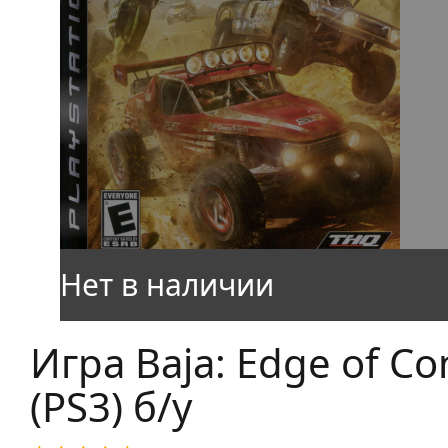
Игра Baja: Edge of Co
(PS3) б/у