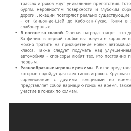
трассах игроков ждут уникальные препятствия. Гот
бурям, неровностям поверхности и глубоким обр
дороги. Локации повторяют реально существующие
- от Каньон-де-Шей до Кабо-сан-Лукас. Гонки в
слабонервных.
В погоне за славой
. Главная награда в игре - это 
За финиш в первой тройке вы получите хорошее в
можно тратить на приобретение новых автомобил
класса. Также следует подумать над улучшение
автомобиля - спонсоры любят тех, кто постоянно 
первым.
Разнообразные игровые режимы
. В игре представ
которые подойдут для всех типов игроков. Круговая 
соревнование с другими гонщиками во время 
представляет собой вариацию гонок на время. Так
участие в гонках по холмам.