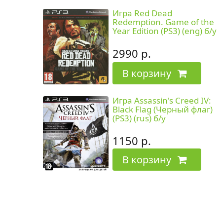
Игра Red Dead
Redemption. Game of the
Year Edition (PS3) (eng) б/у
2990 р.
В корзину
Игра Assassin's Creed IV:
Black Flag (Черный флаг)
(PS3) (rus) б/у
1150 р.
В корзину