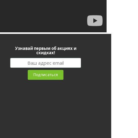
Узнавай первым об акциях и
скидках!