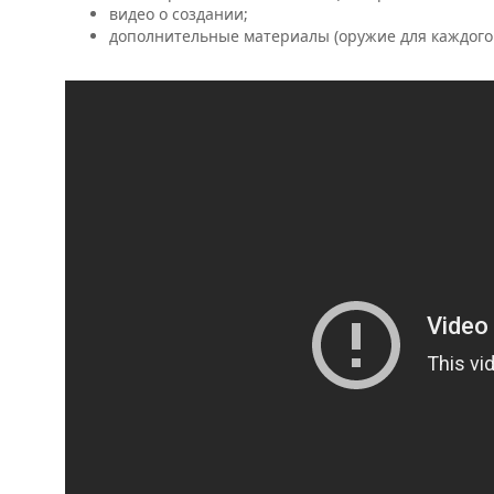
видео о создании;
дополнительные материалы (оружие для каждого и