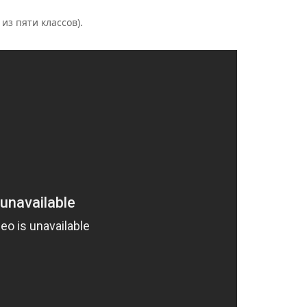
з пяти классов).