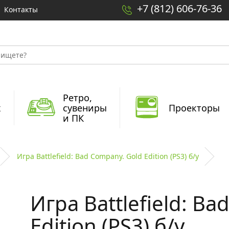
+7 (812) 606-76-36
Контакты
Ретро,
x
сувениры
Проекторы
и ПК
Игра Battlefield: Bad Company. Gold Edition (PS3) б/у
Игра Battlefield: B
Edition (PS3) б/у