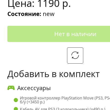
Цена: 1190 р.
Состояние:
new
Нет в наличии
Добавить в комплект
Аксессуары
Игровой контроллер PlayStation Move (PS3, PS
б/у (+3450 р.)
Кабель AV для PS3 (3 колокольчика) (+490 р.)