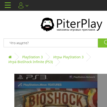
PlayStation 3
Игры PlayStation 3
Игра BioShock Infinite (PS3)