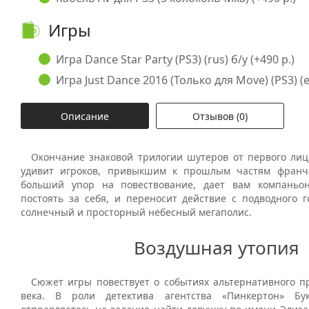
Игры
Игра Dance Star Party (PS3) (rus) б/у (+490 р.)
Игра Just Dance 2016 (Только для Move) (PS3) (en
Описание
Отзывов (0)
Окончание знаковой трилогии шутеров от первого ли
удивит игроков, привыкшим к прошлым частям франча
больший упор на повествование, дает вам компаньон
постоять за себя, и переносит действие с подводного г
солнечный и просторный небесный мегаполис.
Воздушная утопия
Сюжет игры повествует о событиях альтернативного п
века. В роли детектива агентства «Пинкертон» Б