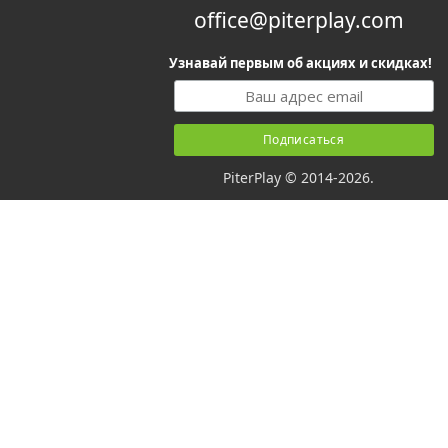
office@piterplay.com
Узнавай первым об акциях и скидках!
PiterPlay © 2014-2026.