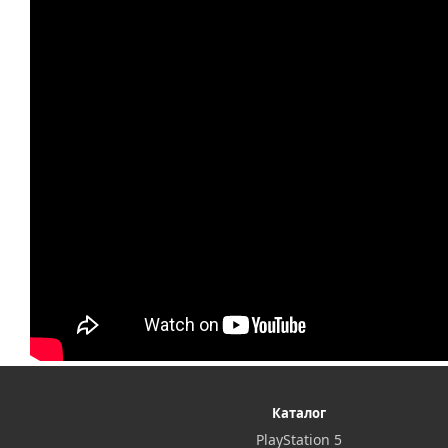
Каталог
PlayStation 5