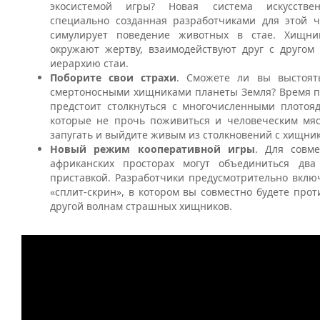
экосистемой игры? Новая система искусствен
специально созданная разработчиками для этой ч
симулирует поведение животных в стае. Хищни
окружают жертву, взаимодействуют друг с другом 
иерархию стаи.
Поборите свои страхи
. Сможете ли вы выстоят
смертоносными хищниками планеты Земля? Время по
предстоит столкнуться с многочисленными плото
которые не прочь поживиться и человеческим мяс
запугать и выйдите живым из столкновений с хищни
Новый режим кооперативной игры
. Для совм
африканских просторах могут объединиться два
приставкой. Разработчики предусмотрительно вклю
«сплит-скрин», в котором вы совместно будете прот
другой волнам страшных хищников.