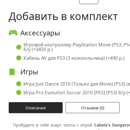
Добавить в комплект
Аксессуары
Игровой контроллер PlayStation Move (PS3, PS
б/у (+3450 р.)
Кабель AV для PS3 (3 колокольчика) (+490 р.)
Игры
Игра Just Dance 2016 (Только для Move) (PS3) (en
Игра Pro Evolution Soccer 2010 [PES] (PS3) б/у (+
Описание
Отзывов (0)
Пробудите в себе азарт охоты с игрой
Cabela's Dangero