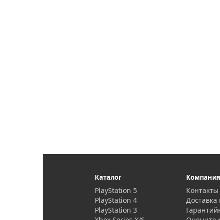
Каталог
Компани
PlayStation 5
Контакты
PlayStation 4
Доставка 
PlayStation 3
Гарантий
Xbox Series X/S
Оцените 