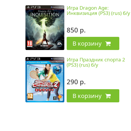
Игра Dragon Age:
Инквизиция (PS3) (rus) б/у
850 р.
В корзину
Игра Праздник спорта 2
(PS3) (rus) б/у
290 р.
В корзину