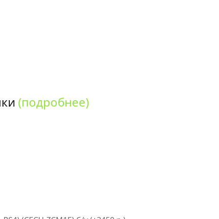
пки
(подробнее)