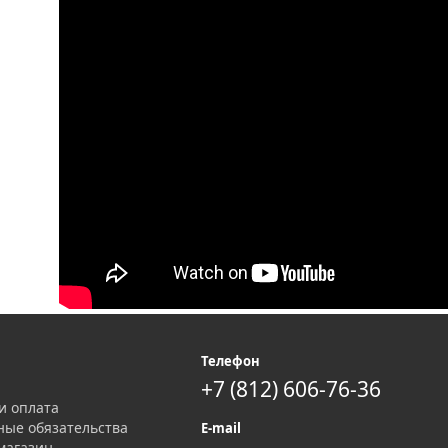
я
Телефон
+7 (812) 606-76-36
и оплата
ные обязательства
E-mail
магазин