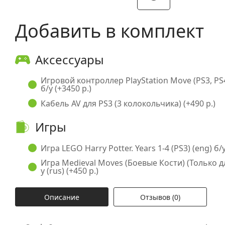
Добавить в комплект
Аксессуары
Игровой контроллер PlayStation Move (PS3, PS
б/у (+3450 р.)
Кабель AV для PS3 (3 колокольчика) (+490 р.)
Игры
Игра LEGO Harry Potter. Years 1-4 (PS3) (eng) б/у
Игра Medieval Moves (Боевые Кости) (Только дл
у (rus) (+450 р.)
Описание
Отзывов (0)