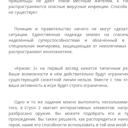
пришельцы не дают покоя местным жителям. К то
распространяются опасные вирусные инфекции. Способа 
не существует.
Полиция и правительство ничего не могут сдела
ситуации. Единственная надежда землян на спасен
наделённый суперспособностями и облачённый в 
специальная экипировка, защищающая от неизлечимых 
распространяют инопланетяне.
«Кризис 2» на первый взгляд кажется типичным ре
Ваши возможности в нём действительно будут ограничен
существующей сюжетной линии нельзя. Вместе с тем это
ваша активность в игре будет строго ограничена.
Одно и то же задание можно выполнять несколькими
того, в Crysis 2 хватает интерактивных элементов: нап
разбросано оружие. Вы можете подобрать его и п
прохождение. Вы также решаете, как распорядиться нано
героя, какие его способности использовать в той или иной 