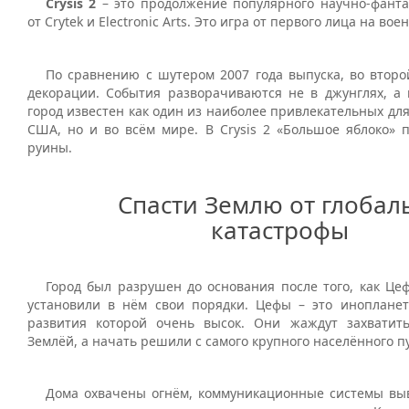
Crysis 2
– это продолжение популярного научно-фанта
от Crytek и Electronic Arts. Это игра от первого лица на во
По сравнению с шутером 2007 года выпуска, во второ
декорации. События разворачиваются не в джунглях, а 
город известен как один из наиболее привлекательных для
США, но и во всём мире. В Crysis 2 «Большое яблоко» п
руины.
Спасти Землю от глобал
катастрофы
Город был разрушен до основания после того, как Це
установили в нём свои порядки. Цефы – это инопланет
развития которой очень высок. Они жаждут захватит
Землёй, а начать решили с самого крупного населённого п
Дома охвачены огнём, коммуникационные системы выв