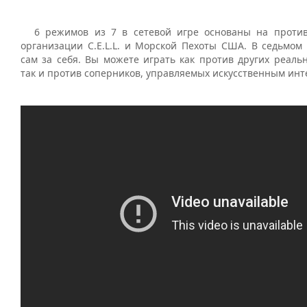
6 режимов из 7 в сетевой игре основаны на проти
организации C.E.L.L. и Морской Пехоты США. В седьмом
сам за себя. Вы можете играть как против других реаль
так и против соперников, управляемых искусственным инт