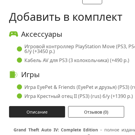
Добавить в комплект
Аксессуары
Игровой контроллер PlayStation Move (PS3, PS
б/у (+3450 р.)
Кабель AV для PS3 (3 колокольчика) (+490 р.)
Игры
Игра EyePet & Friends (EyePet и друзья) (PS3) (ru
Игра Крестный отец II (PS3) (rus) б/у (+1390 р.)
Описание
Отзывов (0)
Grand Theft Auto IV: Complete Edition
– полное издан