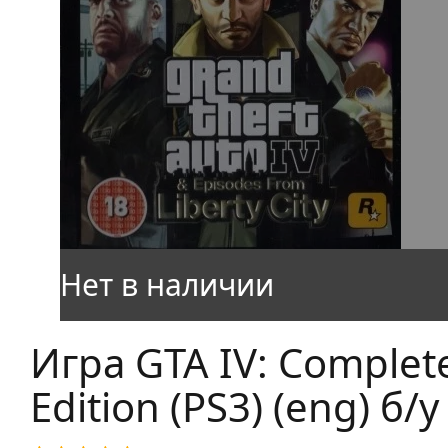
Игра GTA IV: Complet
Edition (PS3) (eng) б/у