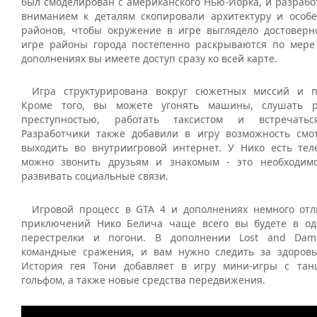
был смоделирован с американского Нью-Йорка, и разрабо
вниманием к деталям скопировали архитектуру и особ
районов, чтобы окружение в игре выглядело достоверн
игре районы города постепенно раскрываются по мере
дополнениях вы имеете доступ сразу ко всей карте.
Игра структурирована вокруг сюжетных миссий и п
Кроме того, вы можете угонять машины, слушать р
преступностью, работать таксистом и встречать
Разработчики также добавили в игру возможность смо
выходить во внутриигровой интернет. У Нико есть тел
можно звонить друзьям и знакомым - это необходимо
развивать социальные связи.
Игровой процесс в GTA 4 и дополнениях немного отл
приключений Нико Белича чаще всего вы будете в од
перестрелки и погони. В дополнении Lost and Dam
командные сражения, и вам нужно следить за здоров
История гея Тони добавляет в игру мини-игры с тан
гольфом, а также новые средства передвижения.