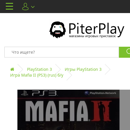
PlayStation 3
Игры PlayStation 3
Игра Mafia II (PS3) (rus) б/у