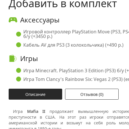
Добавить в комплект
Аксессуары
Игровой контроллер PlayStation Move (PS3, PS
б/у (+3450 р.)
Кабель AV для PS3 (3 колокольчика) (+490 р.)
Игры
Игра Minecraft. PlayStation 3 Edition (PS3) б/у (
Игра Tom Clancy's Rainbow Six: Vegas 2 (PS3) (en
Описание
Отзывов (0)
Игра
Mafia II
продолжает вымышленную историю
преступности в США. На этот раз игроки отправятся
американской истории и возьмут на себя роль молод
иммигранта в 1950-е годы.