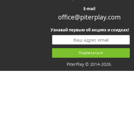
E-mail
office@piterplay.com
Узнавай первым об акциях и скидках!
PiterPlay © 2014-2026.