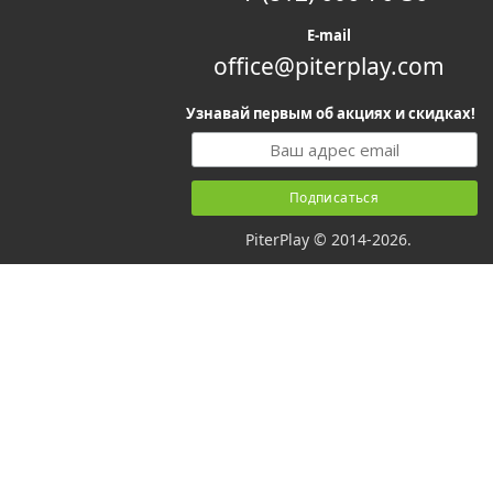
E-mail
office@piterplay.com
Узнавай первым об акциях и скидках!
PiterPlay © 2014-2026.