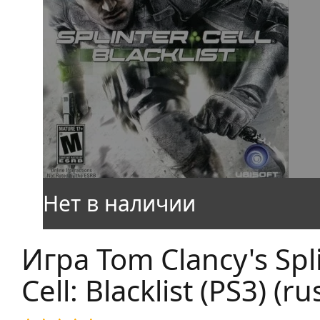
Игра Tom Clancy's Spl
Cell: Blacklist (PS3) (ru