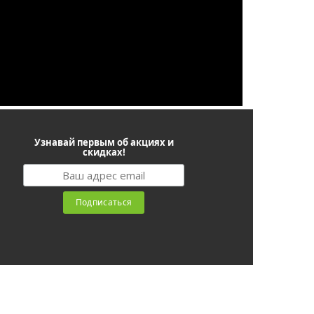
Узнавай первым об акциях и
скидках!