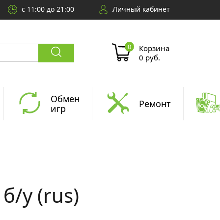
с 11:00 до 21:00
Личный кабинет
Корзина
0 руб.
Обмен
Ремонт
игр
б/у (rus)