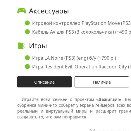
Аксессуары
Игровой контроллер PlayStation Move (PS3, 
Кабель AV для PS3 (3 колокольчика) (+490 р
Игры
Игра LA Noire (PS3) (eng) б/у (+790 р.)
Игра Resident Evil: Operation Raccoon City (P
Описание
Наличие
Играйте всей семьей с проектом
«Зажигай!»
. Ве
сборника мини-игр соберет у экрана геймеров всех во
реальный и виртуальный миры и расширит грани
создавать то, что вам понравится.