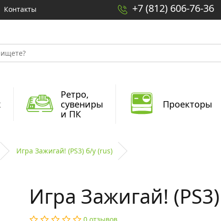
+7 (812) 606-76-36
Контакты
Ретро,
x
сувениры
Проекторы
и ПК
Игра Зажигай! (PS3) б/у (rus)
Игра Зажигай! (PS3) 
0 отзывов