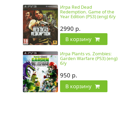
Игра Red Dead
Redemption. Game of the
Year Edition (PS3) (eng) б/у
2990 р.
В корзину
Игра Plants vs. Zombies:
Garden Warfare (PS3) (eng)
б/у
950 р.
В корзину