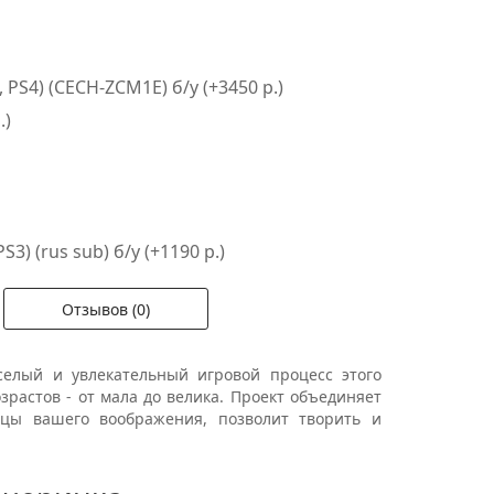
PS4) (CECH-ZCM1E) б/у (+3450 р.)
.)
S3) (rus sub) б/у (+1190 р.)
Отзывов (0)
селый и увлекательный игровой процесс этого
зрастов - от мала до велика. Проект объединяет
цы вашего воображения, позволит творить и