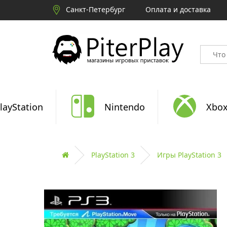
Санкт-Петербург
Оплата и доставка
layStation
Nintendo
Xbo
PlayStation 3
Игры PlayStation 3