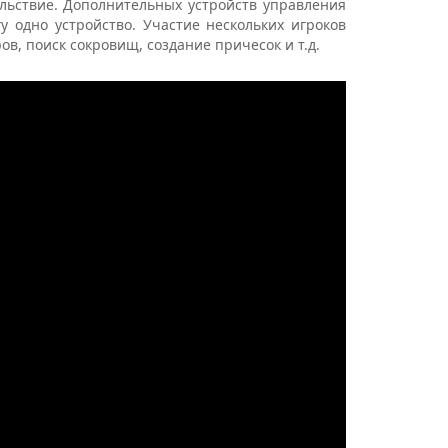
ольствие. Дополнительных устройств управления
у одно устройство. Участие нескольких игроков
ов, поиск сокровищ, создание причесок и т.д.