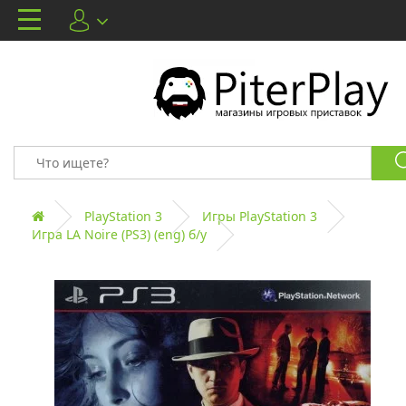
PlayStation 3
Игры PlayStation 3
Игра LA Noire (PS3) (eng) б/у