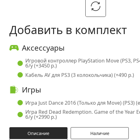
Добавить в комплект
Аксессуары
Игровой контроллер PlayStation Move (PS3, PS
б/у (+3450 р.)
Кабель AV для PS3 (3 колокольчика) (+490 р.)
Игры
Игра Just Dance 2016 (Только для Move) (PS3) (en
Игра Red Dead Redemption. Game of the Year Edi
б/у (+2990 р.)
Описание
Наличие