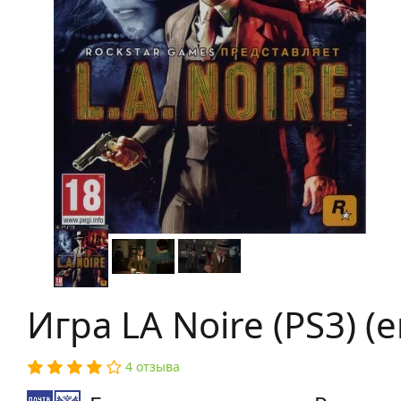
Игра LA Noire (PS3) (e
4 отзыва