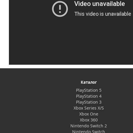
Каталог
PlayStation 5
PlayStation 4
PlayStation 3
Xbox Series X/S
Xbox One
Xbox 360
Nintendo Switch 2
Nintendo Switch