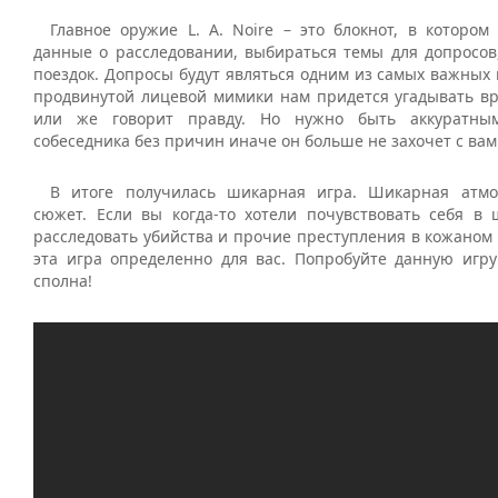
Главное оружие L. A. Noire – это блокнот, в котором
данные о расследовании, выбираться темы для допросов
поездок. Допросы будут являться одним из самых важных
продвинутой лицевой мимики нам придется угадывать вр
или же говорит правду. Но нужно быть аккуратны
собеседника без причин иначе он больше не захочет с вам
В итоге получилась шикарная игра. Шикарная атм
сюжет. Если вы когда-то хотели почувствовать себя в 
расследовать убийства и прочие преступления в кожаном
эта игра определенно для вас. Попробуйте данную игру
сполна!