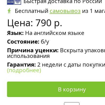
Быстрая доставка по России
Бесплатный
самовывоз
из 1 маг
Цена: 790 р.
Язык:
На английском языке
Состояние:
б/у
Причина уценки:
Вскрыта упаков
использования
Гарантия:
2 недели с даты покупк
(подробнее)
В корзину