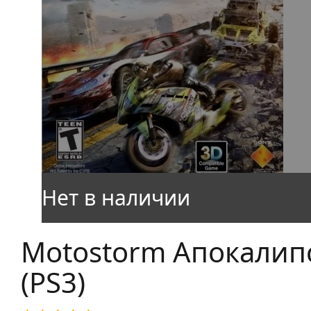
Motostorm Апокалип
(PS3)