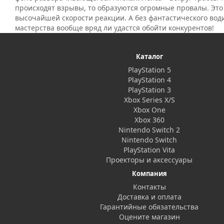
происходят взрывы, то образуются огромные провалы. Это
высочайшей скорости реакции. А без фантастического вод
мастерства вообще вряд ли удастся обойти конкурентов!
Каталог
PlayStation 5
PlayStation 4
PlayStation 3
Xbox Series X/S
Xbox One
Xbox 360
Nintendo Switch 2
Nintendo Switch
PlayStation Vita
Проекторы и аксессуары
Компания
Контакты
Доставка и оплата
Гарантийные обязательства
Оцените магазин