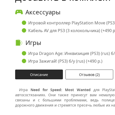
Аксессуары
Игровой контроллер PlayStation Move (PS3, 
Кабель AV для PS3 (3 колокольчика) (+490 р
Игры
Игра Dragon Age: Инквизиция (PS3) (rus) б/у
Игра Зажигай! (PS3) б/у (rus) (+490 р.)
Описание
Отзывов (2)
Игра
Need for Speed: Most Wanted
для PlaySta
автосостязаниях. Они также принесут вам немалу
связаны и с большими проблемами, ведь полице
дорожного движения и стремятся пресечь любые их н