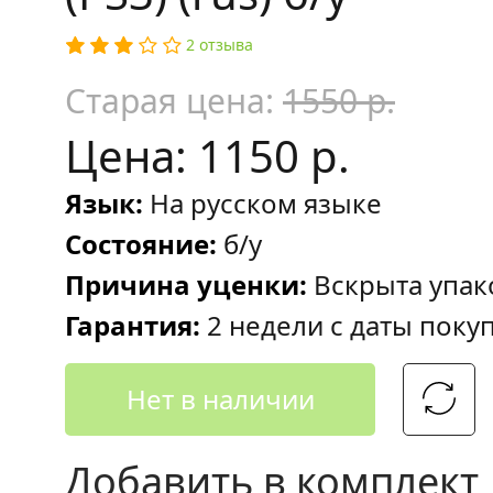
2 отзыва
Старая цена:
1550 р.
Цена: 1150 р.
Язык:
На русском языке
Состояние:
б/у
Причина уценки:
Вскрыта упак
Гарантия:
2 недели с даты поку
Нет в наличии
Добавить в комплект