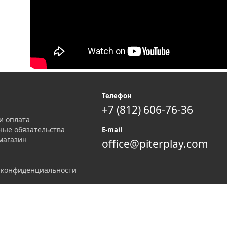
я
Телефон
+7 (812) 606-76-36
и оплата
ные обязательства
E-mail
магазин
office@piterplay.com
 конфиденциальности