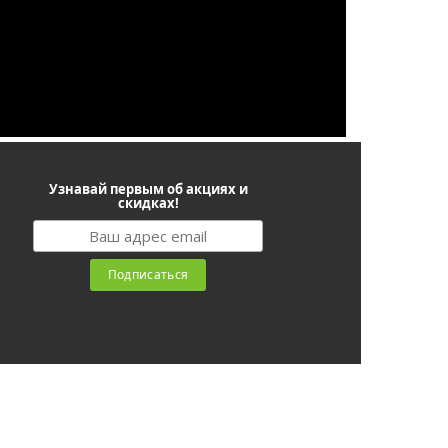
Узнавай первым об акциях и
скидках!