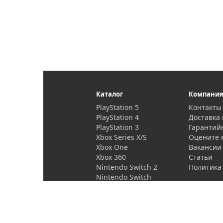
Каталог
Компани
PlayStation 5
Контакты
PlayStation 4
Доставка 
PlayStation 3
Гарантий
Xbox Series X/S
Оцените 
Xbox One
Вакансии
Xbox 360
Статьи
Nintendo Switch 2
Политика
Nintendo Switch
PlayStation Vita
Проекторы и
аксессуары