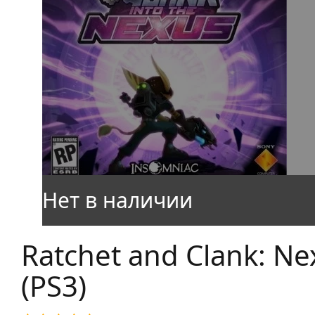
Ratchet and Clank: Ne
(PS3)