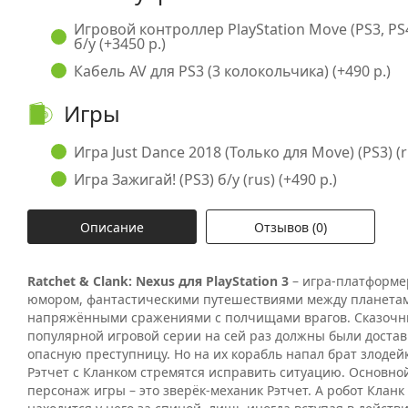
Игровой контроллер PlayStation Move (PS3, PS
б/у (+3450 р.)
Кабель AV для PS3 (3 колокольчика) (+490 р.)
Игры
Игра Just Dance 2018 (Только для Move) (PS3) (ru
Игра Зажигай! (PS3) б/у (rus) (+490 р.)
Описание
Отзывов (0)
Ratchet & Clank: Nexus для PlayStation 3
– игра-платформе
юмором, фантастическими путешествиями между планета
напряжёнными сражениями с полчищами врагов. Сказоч
популярной игровой серии на сей раз должны были достав
опасную преступницу. Но на их корабль напал брат злодейк
Рэтчет с Кланком стремятся исправить ситуацию. Основн
персонаж игры – это зверёк-механик Рэтчет. А робот Кланк