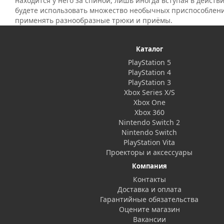
находится у него за спиной, лишь иногда вступая в действи
будете использовать множество необычных приспособлени
применять разнообразные трюки и приёмы.
Каталог
PlayStation 5
PlayStation 4
PlayStation 3
Xbox Series X/S
Xbox One
Xbox 360
Nintendo Switch 2
Nintendo Switch
PlayStation Vita
Проекторы и аксессуары
Компания
Контакты
Доставка и оплата
Гарантийные обязательства
Оцените магазин
Вакансии