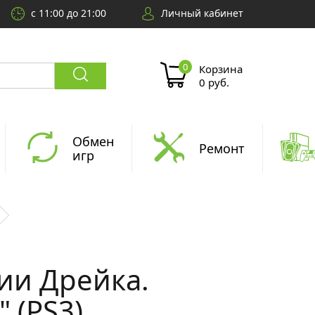
с 11:00 до 21:00
Личный кабинет
Корзина
0 руб.
Обмен
Ремонт
игр
ии Дрейка.
 (PS3)