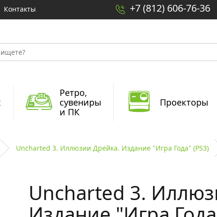
+7 (812) 606-76-36
Контакты
Ретро,
x
сувениры
Проекторы
и ПК
Uncharted 3. Иллюзии Дрейка. Издание "Игра Года" (PS3)
Uncharted 3. Иллюз
Издание "Игра Года"