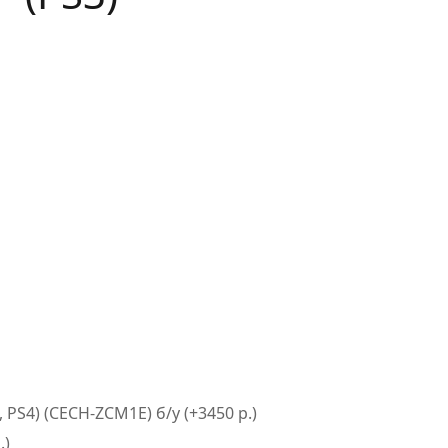
PS4) (CECH-ZCM1E) б/у (+3450 р.)
.)