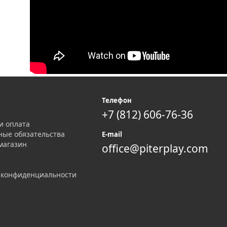
я
Телефон
+7 (812) 606-76-36
и оплата
ные обязательства
E-mail
магазин
office@piterplay.com
 конфиденциальности