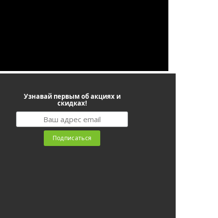
Узнавай первым об акциях и
скидках!