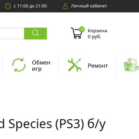
с 11:00 до 21:00
Личный кабинет
Корзина
0 руб.
Обмен
Ремонт
игр
d Species (PS3) б/у