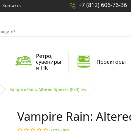
+7 (812) 606-76-36
Контакты
Ретро,
x
сувениры
Проекторы
и ПК
Vampire Rain: Altered Species (PS3) б/у
Vampire Rain: Altere
0 отзывов