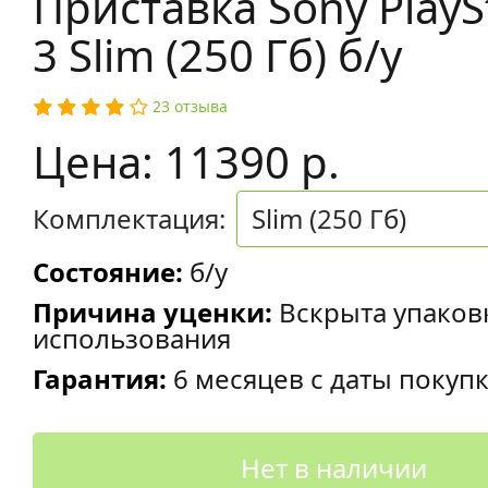
Приставка Sony PlayS
3 Slim (250 Гб) б/у
23 отзыва
Цена: 11390 р.
Комплектация:
Slim (250 Гб)
Состояние:
б/у
Причина уценки:
Вскрыта упаков
использования
Гарантия:
6 месяцев с даты покуп
Нет в наличии