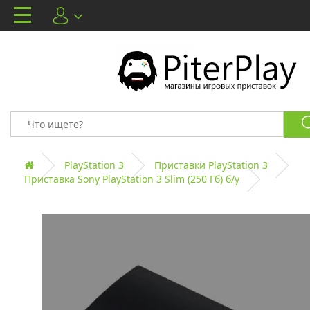
PlayStation 3
Приставки PlayStation 3
Приставка Sony PlayStation 3 Slim (250 Гб) б/у