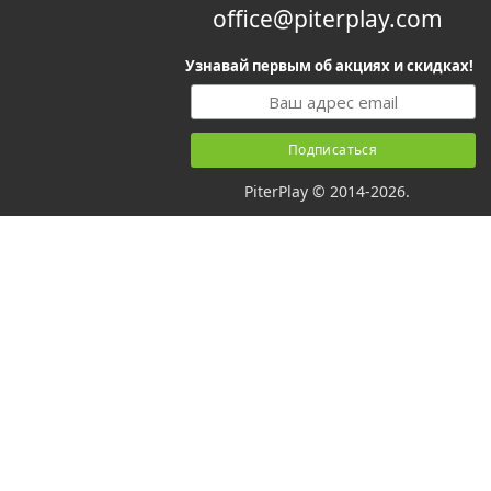
office@piterplay.com
Узнавай первым об акциях и скидках!
PiterPlay © 2014-2026.