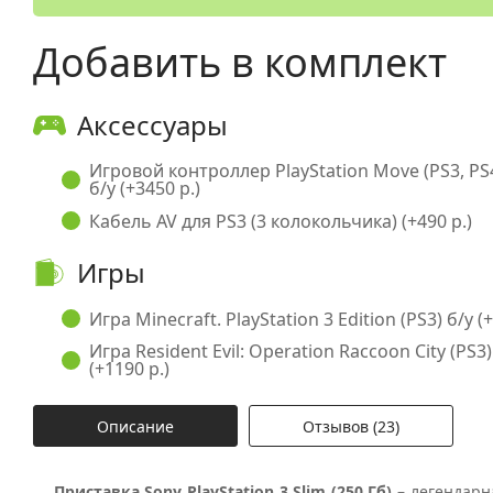
Добавить в комплект
Аксессуары
Игровой контроллер PlayStation Move (PS3, PS
б/у (+3450 р.)
Кабель AV для PS3 (3 колокольчика) (+490 р.)
Игры
Игра Minecraft. PlayStation 3 Edition (PS3) б/у (
Игра Resident Evil: Operation Raccoon City (PS3)
(+1190 р.)
Описание
Отзывов (23)
Приставка Sony PlayStation 3 Slim (250 Гб)
– легендарн