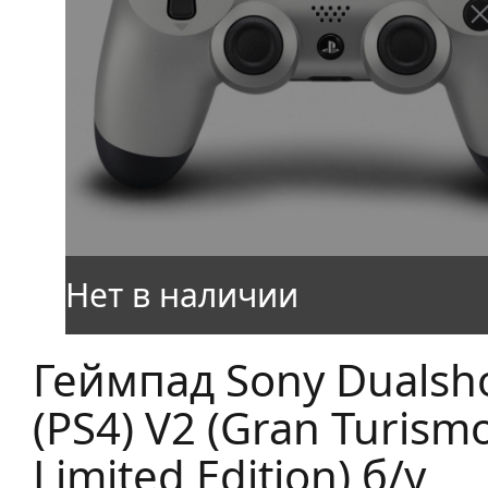
Геймпад Sony Dualsh
(PS4) V2 (Gran Turism
Limited Edition) б/у