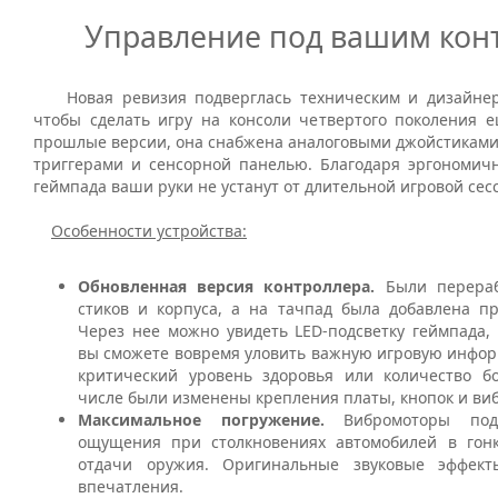
Управление под вашим кон
Новая ревизия подверглась техническим и дизайнер
чтобы сделать игру на консоли четвертого поколения е
прошлые версии, она снабжена аналоговыми джойстиками
триггерами и сенсорной панелью. Благодаря эргономич
геймпада ваши руки не устанут от длительной игровой сес
Особенности устройства:
Обновленная версия контроллера.
Были перера
стиков и корпуса, а на тачпад была добавлена пр
Через нее можно увидеть LED-подсветку геймпада,
вы сможете вовремя уловить важную игровую инфор
критический уровень здоровья или количество б
числе были изменены крепления платы, кнопок и ви
Максимальное погружение.
Вибромоторы по
ощущения при столкновениях автомобилей в гонк
отдачи оружия. Оригинальные звуковые эффек
впечатления.