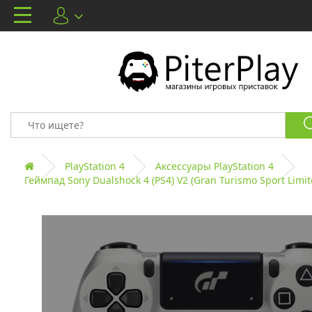
PlayStation 4
Аксессуары PlayStation 4
Геймпад Sony Dualshock 4 (PS4) V2 (Gran Turismo Sport Limite