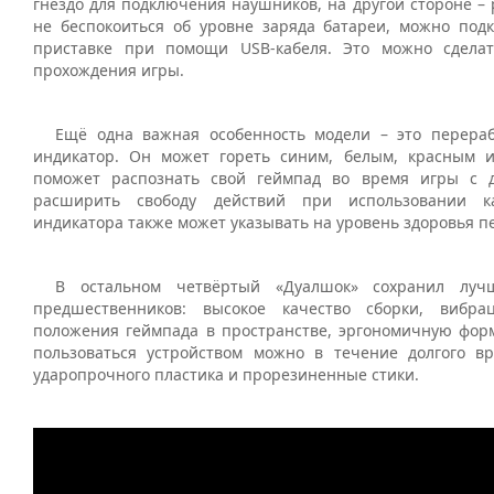
гнездо для подключения наушников, на другой стороне –
не беспокоиться об уровне заряда батареи, можно под
приставке при помощи USB-кабеля. Это можно сдела
прохождения игры.
Ещё одна важная особенность модели – это перера
индикатор. Он может гореть синим, белым, красным 
поможет распознать свой геймпад во время игры с д
расширить свободу действий при использовании к
индикатора также может указывать на уровень здоровья п
В остальном четвёртый «Дуалшок» сохранил луч
предшественников: высокое качество сборки, вибра
положения геймпада в пространстве, эргономичную форм
пользоваться устройством можно в течение долгого вр
ударопрочного пластика и прорезиненные стики.