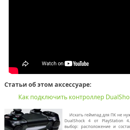
Статьи об этом аксессуаре:
Как подключить контроллер DualShoc
Искать геймпад для ПК не нуж
DualShock 4 от PlayStation 
выбор: расположение и соста