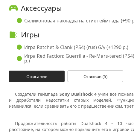
Аксессуары
Силиконовая накладка на стик геймпада (+90 р
Игры
Игра Ratchet & Clank (PS4) (rus) б/у (+1290 р.)
Игра Red Faction: Guerrilla - Re-Mars-tered (PS4)
р.)
Описание
Отзывов (5)
Создатели геймпада
Sony Dualshock 4
учли все пожела
и доработали недостатки старых моделей. Функци
изменился, если сравнивать его с предшественником, тре
Продолжительность работы Dualshock 4 – 10 час
расстояние, на котором можно подключить его к игровой си