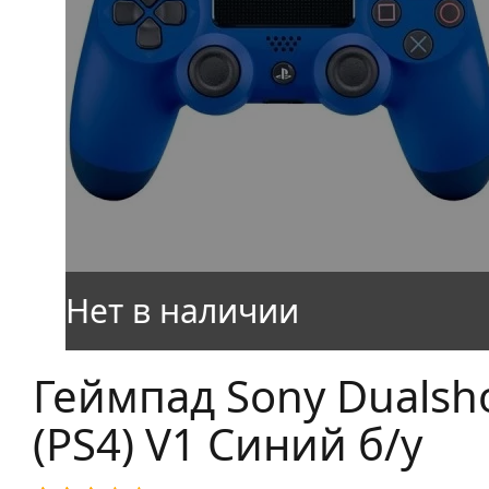
Геймпад Sony Dualsh
(PS4) V1 Синий б/у