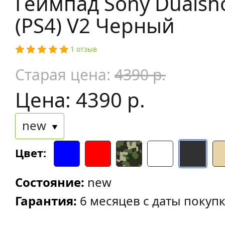
Геймпад Sony Dualsh
(PS4) V2 Черный
1 отзыв
Старая цена:
4390 р.
Цена: 4390 р.
new
Цвет:
Состояние:
new
Гарантия:
6 месяцев с даты покуп