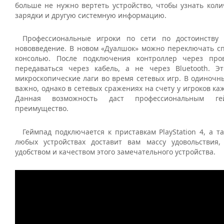
больше не нужно вертеть устройство, чтобы узнать коли
зарядки и другую системную информацию.
Профессиональные игроки по сети по достоинству
нововведение. В новом «Дуалшок» можно переключать сп
консолью. После подключения контроллер через про
передаваться через кабель, а не через Bluetooth. Э
микроскопические лаги во время сетевых игр. В одиночны
важно, однако в сетевых сражениях на счету у игроков ка
Данная возможность даст профессиональным ге
преимущество.
Геймпад подключается к приставкам PlayStation 4, а т
любых устройствах доставит вам массу удовольствия
удобством и качеством этого замечательного устройства.