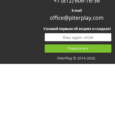
+7 (812) 606-76-36
E-mail
office@piterplay.com
Узнавай первым об акциях и скидках!
PiterPlay © 2014-2026.