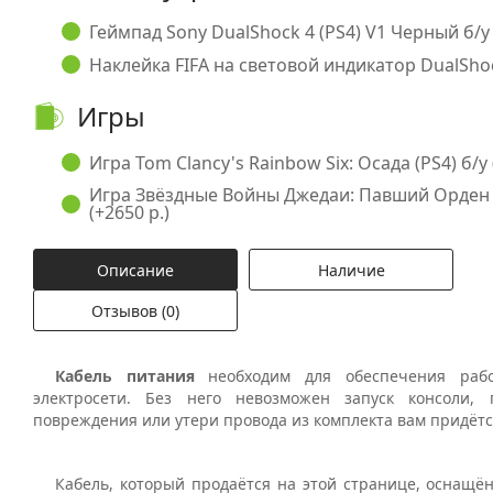
Геймпад Sony DualShock 4 (PS4) V1 Черный б/у 
Наклейка FIFA на световой индикатор DualShock
Игры
Игра Tom Clancy's Rainbow Six: Осада (PS4) б/у (
Игра Звёздные Войны Джедаи: Павший Орден (P
(+2650 р.)
Описание
Наличие
Отзывов (0)
Кабель питания
необходим для обеспечения рабо
электросети. Без него невозможен запуск консоли, 
повреждения или утери провода из комплекта вам придётс
Кабель, который продаётся на этой странице, оснащё