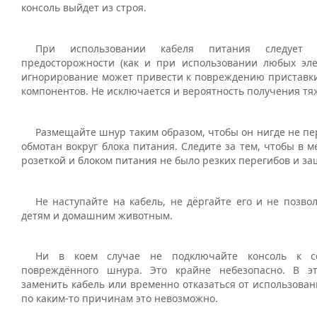
консоль выйдет из строя.
При использовании кабеля питания следует 
предосторожности (как и при использовании любых эле
игнорирование может привести к повреждению приставки
компонентов. Не исключается и вероятность получения тя
Размещайте шнур таким образом, чтобы он нигде не пе
обмотан вокруг блока питания. Следите за тем, чтобы в м
розеткой и блоком питания не было резких перегибов и з
Не наступайте на кабель, не дёргайте его и не позво
детям и домашним животным.
Ни в коем случае не подключайте консоль к 
повреждённого шнура. Это крайне небезопасно. В э
заменить кабель или временно отказаться от использован
по каким-то причинам это невозможно.