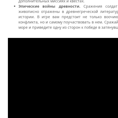
дополнительных миссиях и квестах.
Эпические войны древности.
Сражения солда
живописно отражены в древнегреческой литерату
истории. В игре вам предстоит не только воочи
конфликта, но и самому поучаствовать в нем. Сражай
море и приведите одну из сторон к победе в затянув