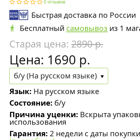
0 отзывов
Быстрая доставка по России
Бесплатный
самовывоз
из 1 маг
Старая цена:
2890 р.
Цена: 1690 р.
б/у (На русском языке)
Язык:
На русском языке
Состояние:
б/у
Причина уценки:
Вскрыта упаков
использования
Гарантия:
2 недели с даты покупк