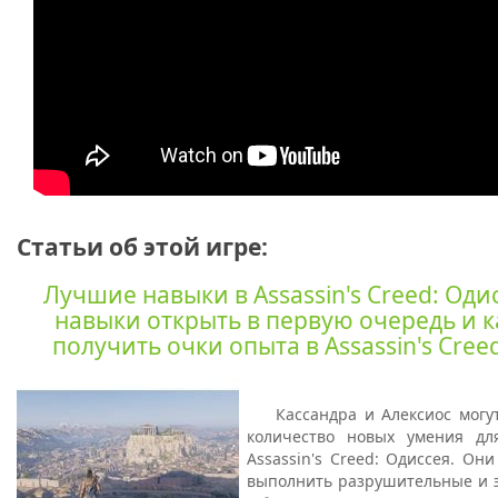
Статьи об этой игре:
Лучшие навыки в Assassin's Creed: Оди
навыки открыть в первую очередь и к
получить очки опыта в Assassin's Cree
Кассандра и Алексиос могу
количество новых умения дл
Assassin's Creed: Одиссея. Он
выполнить разрушительные и