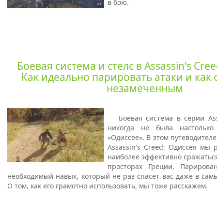
в бою.
Боевая система и стелс в Assassin's Cre
Как идеально парировать атаки и как 
незамеченным
Боевая система в серии As
никогда не была настолько
«Одиссее». В этом путеводителе
Assassin's Creed: Одиссея мы 
наиболее эффективно сражатьс
просторах Греции. Парирова
необходимый навык, который не раз спасет вас даже в сам
О том, как его грамотно использовать, мы тоже расскажем.