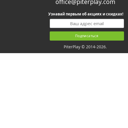
office@piterplay.com
Узнавай первым об акциях и скидках!
PiterPlay © 2014-2026.