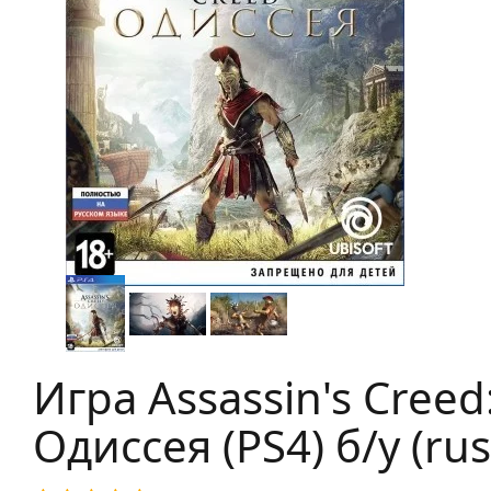
Игра Assassin's Creed
Одиссея (PS4) б/у (rus