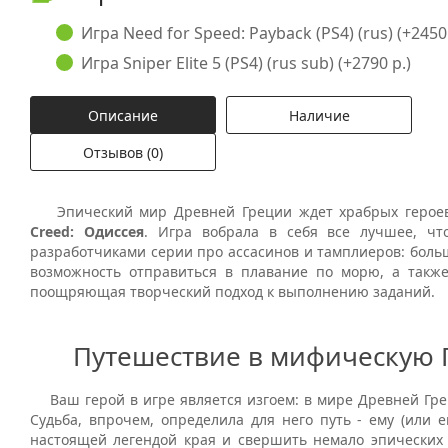
Игра Need for Speed: Payback (PS4) (rus) (+2450 
Игра Sniper Elite 5 (PS4) (rus sub) (+2790 р.)
Описание
Наличие
Отзывов (0)
Эпический мир Древней Греции ждет храбрых герое
Creed: Одиссея
. Игра вобрала в себя все лучшее, чт
разработчиками серии про ассасинов и тамплиеров: боль
возможность отправиться в плавание по морю, а также
поощряющая творческий подход к выполнению заданий.
Путешествие в мифическую
Ваш герой в игре является изгоем: в мире Древней Грец
Судьба, впрочем, определила для него путь - ему (или е
настоящей легендой края и свершить немало эпических 