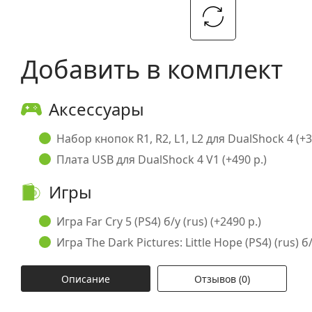
Добавить в комплект
Аксессуары
Набор кнопок R1, R2, L1, L2 для DualShock 4 (+3
Плата USB для DualShock 4 V1 (+490 р.)
Игры
Игра Far Cry 5 (PS4) б/у (rus) (+2490 р.)
Игра The Dark Pictures: Little Hope (PS4) (rus) б/
Описание
Отзывов (0)