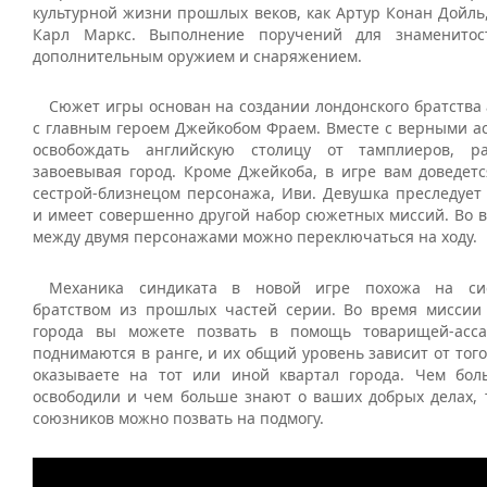
культурной жизни прошлых веков, как Артур Конан Дойль
Карл Маркс. Выполнение поручений для знаменитос
дополнительным оружием и снаряжением.
Сюжет игры основан на создании лондонского братства 
с главным героем Джейкобом Фраем. Вместе с верными ас
освобождать английскую столицу от тамплиеров, 
завоевывая город. Кроме Джейкоба, в игре вам доведетс
сестрой-близнецом персонажа, Иви. Девушка преследует 
и имеет совершенно другой набор сюжетных миссий. Во 
между двумя персонажами можно переключаться на ходу.
Механика синдиката в новой игре похожа на сис
братством из прошлых частей серии. Во время миссии
города вы можете позвать в помощь товарищей-асса
поднимаются в ранге, и их общий уровень зависит от того
оказываете на тот или иной квартал города. Чем бо
освободили и чем больше знают о ваших добрых делах, 
союзников можно позвать на подмогу.