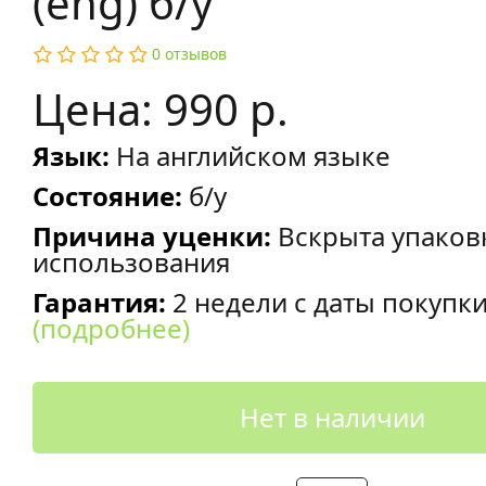
(eng) б/у
0 отзывов
Цена: 990 р.
Язык:
На английском языке
Состояние:
б/у
Причина уценки:
Вскрыта упаков
использования
Гарантия:
2 недели с даты покупк
(подробнее)
Нет в наличии