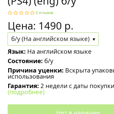
(PS4) (eng) б/у
0 отзывов
Цена: 1490 р.
б/у (На английском языке)
Язык:
На английском языке
Состояние:
б/у
Причина уценки:
Вскрыта упаков
использования
Гарантия:
2 недели с даты покупк
(подробнее)
Нет в наличии