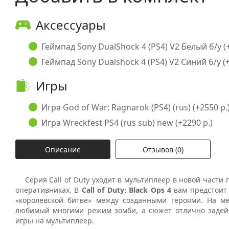
Аксессуары
Геймпад Sony DualShock 4 (PS4) V2 Белый б/у (+
Геймпад Sony Dualshock 4 (PS4) V2 Синий б/у (+
Игры
Игра God of War: Ragnarok (PS4) (rus) (+2550 р.
Игра Wreckfest PS4 (rus sub) new (+2290 р.)
Описание
Отзывов (0)
Серия Call of Duty уходит в мультиплеер в новой части 
оперативниках. В
Call of Duty: Black Ops 4
вам предстоит 
«королевской битве» между созданными героями. На ме
любимый многими режим зомби, а сюжет отлично задей
игры на мультиплеер.