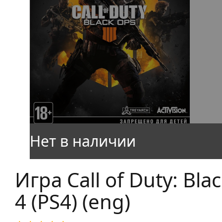
Игра Call of Duty: Bla
4 (PS4) (eng)