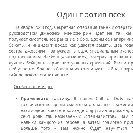
Один против всех
На дворе 2043 год. Секретная операция тайных операти
руководством Джессики Мэйсон-Грин идет не так как
получает смертельное ранение в бою. Двоим ее напарника
бежать, и инцидент вроде как удается замять. Два года
сестра Джессики - запускает в США специальный экспе
под названием Blackout («Затмение»), которая призвана 
лучших бойцов в серии виртуальных сражений. Вам и пр
ней участие. Для чего Саванна их тренирует - тайна, покр
тайное вскоре станет явным...
Особенности игры:
Применяйте тактику.
В новом Call of Duty ва
тактически во время смертельно опасных сражений
взаимодействовать в команде с другими игрокоми, 
себя роли так называемых «специалистов». Вам 
навыки каждого из героев, а затем грамотно при
Больше того - вам нужно будет научиться 