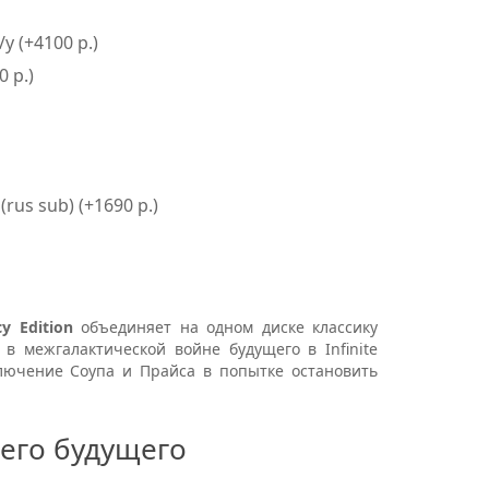
у (+4100 р.)
 р.)
(rus sub) (+1690 р.)
cy Edition
объединяет на одном диске классику
в межгалактической войне будущего в Infinite
лючение Соупа и Прайса в попытке остановить
его будущего