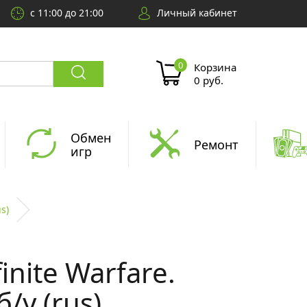
с 11:00 до 21:00
Личный кабинет
Корзина
0 руб.
Обмен
Ремонт
игр
us)
finite Warfare.
б/у (rus)