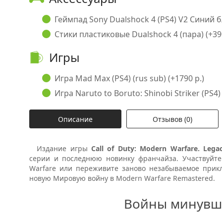
Геймпад Sony Dualshock 4 (PS4) V2 Синий б/
Стики пластиковые Dualshock 4 (пара) (+390
Игры
Игра Mad Max (PS4) (rus sub) (+1790 р.)
Игра Naruto to Boruto: Shinobi Striker (PS4) 
Описание
Отзывов (0)
Издание игры
Call of Duty: Modern Warfare. Lega
серии и последнюю новинку франчайза. Участвуйте 
Warfare или переживите заново незабываемое прик
новую Мировую войну в Modern Warfare Remastered.
Войны минувш