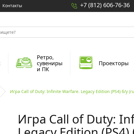
+7 (812) 606-76-36
Контакты
Ретро,
x
сувениры
Проекторы
и ПК
Игра Call of Duty: Infinite Warfare. Legacy Edition (PS4) б/у (r
Игра Call of Duty: In
Legacy Edition (PS4) 