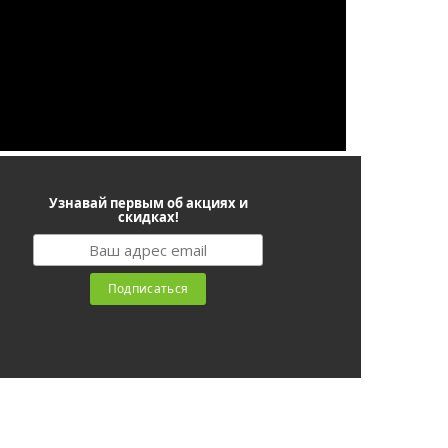
Узнавай первым об акциях и
скидках!