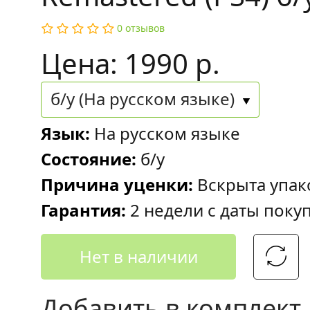
0 отзывов
Цена: 1990 р.
б/у (На русском языке)
Язык:
На русском языке
Состояние:
б/у
Причина уценки:
Вскрыта упак
Гарантия:
2 недели с даты поку
Нет в наличии
Добавить в комплект