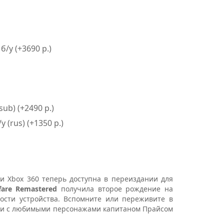
/у (+3690 р.)
sub) (+2490 р.)
 (rus) (+1350 р.)
3 и Xbox 360 теперь доступна в переиздании для
rfare Remastered
получила второе рождение на
ности устройства. Вспомните или переживите в
ии с любимыми персонажами капитаном Прайсом