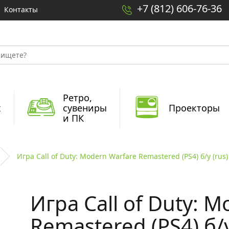
+7 (812) 606-76-36
Контакты
Ретро,
x
сувениры
Проекторы
и ПК
Игра Call of Duty: Modern Warfare Remastered (PS4) б/у (rus)
Игра Call of Duty: 
Remastered (PS4) б/у