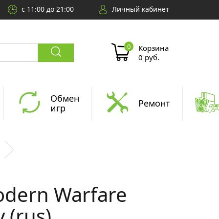
с 11:00 до 21:00
Личный кабинет
Корзина
0 руб.
Обмен
Ремонт
игр
Modern Warfare
 (rus)