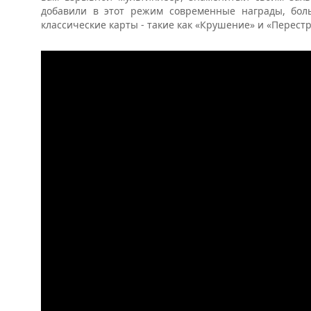
добавили в этот режим современные награды, бол
классические карты - такие как «Крушение» и «Перест