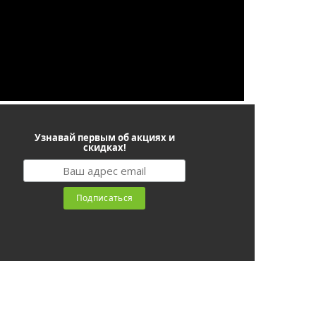
Узнавай первым об акциях и
скидках!