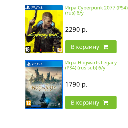
Игра Cyberpunk 2077 (PS4)
(rus) б/у
2290 р.
В корзину
Игра Hogwarts Legacy
(PS4) (rus sub) б/у
1790 р.
В корзину