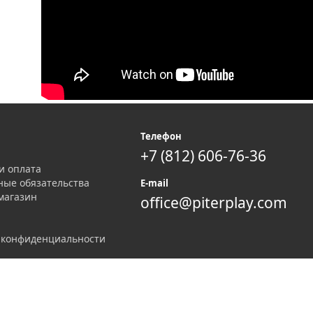
я
Телефон
+7 (812) 606-76-36
и оплата
ные обязательства
E-mail
магазин
office@piterplay.com
 конфиденциальности