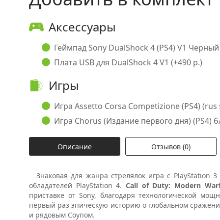
Аксессуары
Геймпад Sony DualShock 4 (PS4) V1 Черный б
Плата USB для DualShock 4 V1 (+490 р.)
Игры
Игра Assetto Corsa Competizione (PS4) (rus 
Игра Chorus (Издание первого дня) (PS4) б/у
Описание
Отзывов (0)
Знаковая для жанра стрелялок игра с PlayStation 
обладателей PlayStation 4.
Call of Duty: Modern Wa
приставке от Sony, благодаря технологической мощ
первый раз эпическую историю о глобальном сражен
и рядовым Соупом.