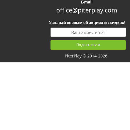
E-mail
office@piterplay.com
Узнавай первым об акциях и скидках!
PiterPlay © 2014-2026.