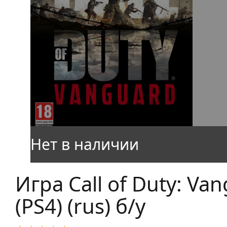
Игра Call of Duty: Va
(PS4) (rus) б/у