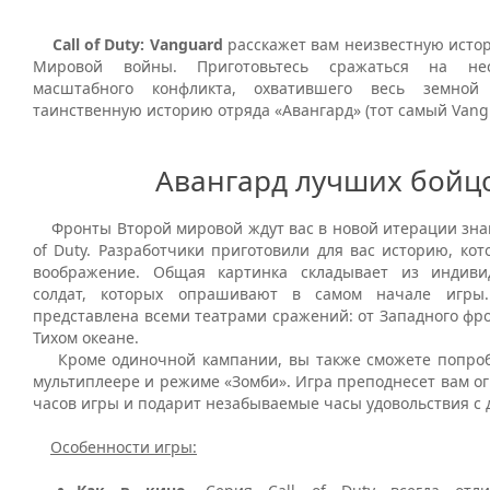
Call of Duty: Vanguard
расскажет вам неизвестную исто
Мировой войны. Приготовьтесь сражаться на нес
масштабного конфликта, охватившего весь земно
таинственную историю отряда «Авангард» (тот самый Vang
Авангард лучших бойц
Фронты Второй мировой ждут вас в новой итерации знам
of Duty. Разработчики приготовили для вас историю, кот
воображение. Общая картинка складывает из индиви
солдат, которых опрашивают в самом начале игры
представлена всеми театрами сражений: от Западного фр
Тихом океане.
Кроме одиночной кампании, вы также сможете попроб
мультиплеере и режиме «Зомби». Игра преподнесет вам о
часов игры и подарит незабываемые часы удовольствия с 
Особенности игры: