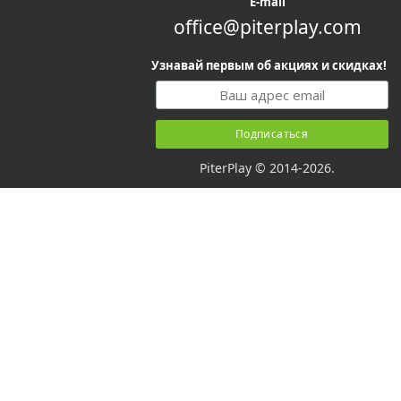
E-mail
office@piterplay.com
Узнавай первым об акциях и скидках!
PiterPlay © 2014-2026.