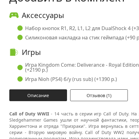
Аксессуары
Набор кнопок R1, R2, L1, L2 для DualShock 4 (+3
Силиконовая накладка на стик геймпада (+90 р
Игры
Игра Kingdom Come: Deliverance - Royal Edition 
(+2190 р.)
Игра Nioh (PS4) б/у (rus sub) (+1390 р.)
Описание
Отзывов (1)
Call of Duty WWII
- 14 часть в серии игр Call of Duty. На
Sledgehammer Games ушли от научной фантастики, теор
Харрингтона и отряда "Призраки". Игра вернулась в сет
серии - Вторую мировую войну. Call of Duty WW2 полу
полированным продуктом. Игра позаимствовала идеи, мех